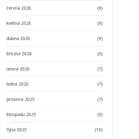
června 2026
(9)
května 2026
(9)
dubna 2026
(9)
března 2026
(5)
února 2026
(7)
ledna 2026
(7)
prosince 2025
(7)
listopadu 2025
(9)
října 2025
(10)