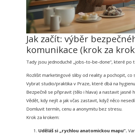
Jak začít: výběr bezpečné
komunikace (krok za kro
Tady jsou jednoduché „jobs-to-be-done“, které po t
Rozlišit marketingové sliby od reality a pochopit, co 
Vybrat studio/praktika v Praze, které dbá na hygien
Bezpečně se připravit (tělo i hlava) a nastavit jasné h
Vědět, kdy nejít a jak včas zastavit, když něco nesedí
Domluvit termín, cenu a anonymitu bez stresu.
Krok za krokem:
Uděláš si „rychlou anatomickou mapu“.
Var