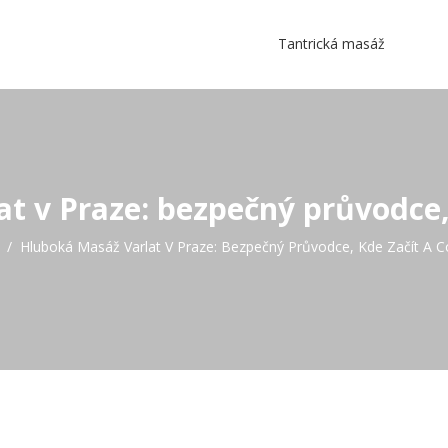
Tantrická masáž
t v Praze: bezpečný průvodce, 
Hluboká Masáž Varlat V Praze: Bezpečný Průvodce, Kde Začít A C