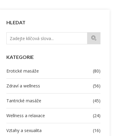
HLEDAT
KATEGORIE
Erotické masáže
(80)
Zdraví a wellness
(56)
Tantrické masáže
(45)
Wellness a relaxace
(24)
Vztahy a sexualita
(16)