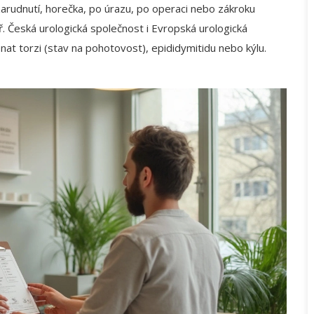
 zarudnutí, horečka, po úrazu, po operaci nebo zákroku
ař. Česká urologická společnost i Evropská urologická
nat torzi (stav na pohotovost), epididymitidu nebo kýlu.