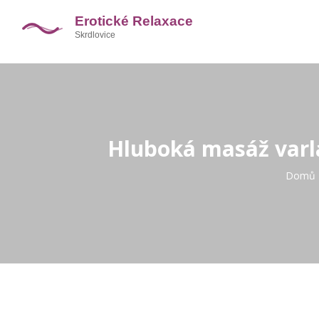
Hluboká masáž varla
Domů