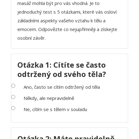
masáž mohla být pro vás vhodná. Je to
jednoduchý test s 5 otázkami, které vás osloví
základními aspekty vašeho vztahu k tělu a
emocem. Odpovězte co nejupřímněji a získejte
osobní závěr.
Otázka 1: Cítíte se často
odtržený od svého těla?
Ano, často se cítím odtržený od těla
Někdy, ale nepravidelně
Ne, cítím se s tělem v souladu
Otázka 2: Máte pravidelně