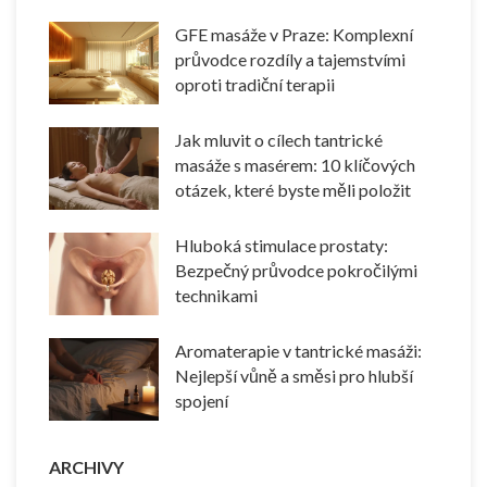
GFE masáže v Praze: Komplexní
průvodce rozdíly a tajemstvími
oproti tradiční terapii
Jak mluvit o cílech tantrické
masáže s masérem: 10 klíčových
otázek, které byste měli položit
Hluboká stimulace prostaty:
Bezpečný průvodce pokročilými
technikami
Aromaterapie v tantrické masáži:
Nejlepší vůně a směsi pro hlubší
spojení
ARCHIVY