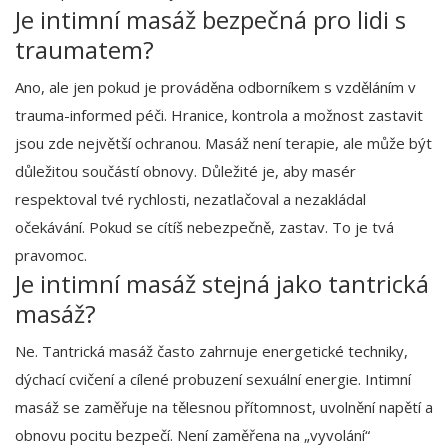
Je intimní masáž bezpečná pro lidi s
traumatem?
Ano, ale jen pokud je prováděna odborníkem s vzděláním v
trauma-informed péči. Hranice, kontrola a možnost zastavit
jsou zde největší ochranou. Masáž není terapie, ale může být
důležitou součástí obnovy. Důležité je, aby masér
respektoval tvé rychlosti, nezatlačoval a nezakládal
očekávání. Pokud se cítíš nebezpečně, zastav. To je tvá
pravomoc.
Je intimní masáž stejná jako tantrická
masáž?
Ne. Tantrická masáž často zahrnuje energetické techniky,
dýchací cvičení a cílené probuzení sexuální energie. Intimní
masáž se zaměřuje na tělesnou přítomnost, uvolnění napětí a
obnovu pocitu bezpečí. Není zaměřena na „vyvolání“