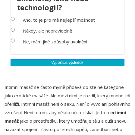
technologií?
Ano, to je pro mě nejlepší možnost
Někdy, ale nepravidelně
Ne, mám jiné způsoby uvolnění
Vypočítat výsledek
Intimní masáž se často mylně přidává do stejné kategorie
jako erotické masáže. Ale mezi nimi je rozdíl, který mnoho lidí
přehlíží. Intimní masáž není o sexu. Není o vyvolání pohlavního
vzrušení. Není o tom, aby někdo něco získal. Je to o
intimní
masáž
jako o prostředku, který umožňuje tělu a duši znovu
navázat spojení - často po letech napětí, zanedbání nebo