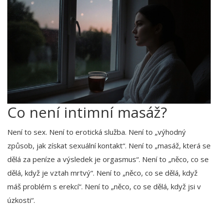
Co není intimní masáž?
Není to sex. Není to erotická služba. Není to „výhodný
způsob, jak získat sexuální kontakt“. Není to „masáž, která se
dělá za peníze a výsledek je orgasmus“. Není to „něco, co se
dělá, když je vztah mrtvý“. Není to „něco, co se dělá, když
máš problém s erekcí“. Není to „něco, co se dělá, když jsi v
úzkosti“.