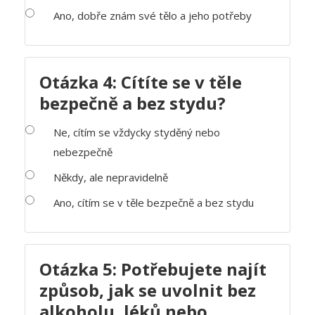
Ano, dobře znám své tělo a jeho potřeby
Otázka 4: Cítíte se v těle
bezpečně a bez stydu?
Ne, cítím se vždycky styděný nebo
nebezpečně
Někdy, ale nepravidelně
Ano, cítím se v těle bezpečně a bez stydu
Otázka 5: Potřebujete najít
způsob, jak se uvolnit bez
alkoholu, léků nebo