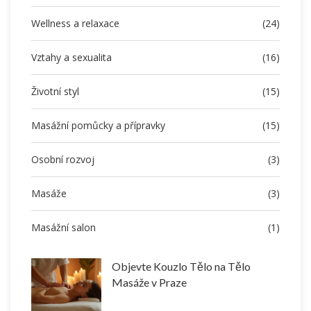
Wellness a relaxace
(24)
Vztahy a sexualita
(16)
Životní styl
(15)
Masážní pomůcky a přípravky
(15)
Osobní rozvoj
(3)
Masáže
(3)
Masážní salon
(1)
Objevte Kouzlo Tělo na Tělo
Masáže v Praze