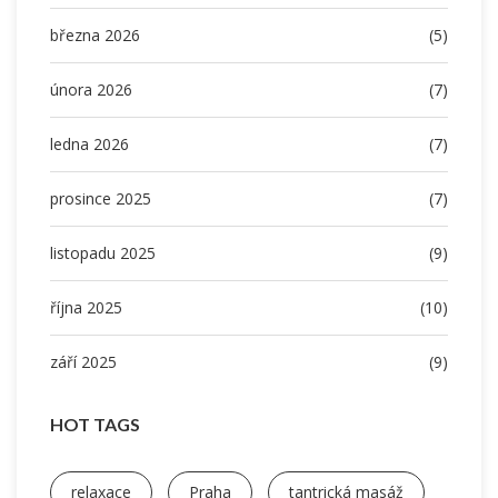
března 2026
(5)
února 2026
(7)
ledna 2026
(7)
prosince 2025
(7)
listopadu 2025
(9)
října 2025
(10)
září 2025
(9)
HOT TAGS
relaxace
Praha
tantrická masáž