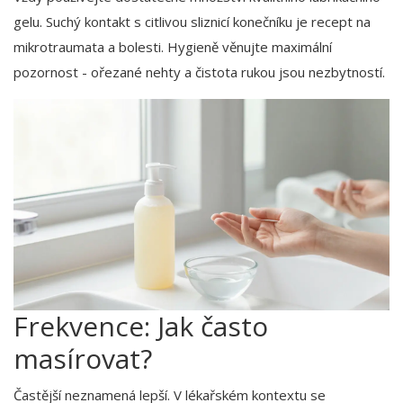
gelu. Suchý kontakt s citlivou sliznicí konečníku je recept na
mikrotraumata a bolesti. Hygieně věnujte maximální
pozornost - ořezané nehty a čistota rukou jsou nezbytností.
Frekvence: Jak často
masírovat?
Častější neznamená lepší. V lékařském kontextu se