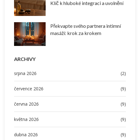
Klíč k hluboké integraci a uvolnění
Překvapte svého partnera intimní
masáží: krok za krokem
ARCHIVY
srpna 2026
(2)
července 2026
(9)
června 2026
(9)
května 2026
(9)
dubna 2026
(9)