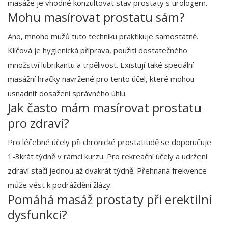
masáže je vhodné konzultovat stav prostaty s urologem.
Mohu masírovat prostatu sám?
Ano, mnoho mužů tuto techniku praktikuje samostatně.
Klíčová je hygienická příprava, použití dostatečného
množství lubrikantu a trpělivost. Existují také speciální
masážní hračky navržené pro tento účel, které mohou
usnadnit dosažení správného úhlu.
Jak často mám masírovat prostatu
pro zdraví?
Pro léčebné účely při chronické prostatitidě se doporučuje
1-3krát týdně v rámci kurzu. Pro rekreační účely a udržení
zdraví stačí jednou až dvakrát týdně. Přehnaná frekvence
může vést k podráždění žlázy.
Pomáhá masáž prostaty při erektilní
dysfunkci?