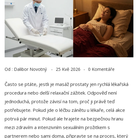
Od :
Dalibor Novotný
25 Kvě 2026
0 Komentáře
Často se ptáte, jestli je masáž prostaty jen rychlá lékařská
procedura nebo delší relaxační zážitek. Odpověď není
jednoduchá, protože závisí na tom, proč ji právě teď
potřebujete. Pokud jde o léčbu zánětu u lékaře, celá akce
potrvá pár minut. Pokud ale hrajete na bezpečnou hranu
mezi zdravím a intenzivním sexuálním prožitkem s
partnerem nebo sami doma, připravte se na proces, který