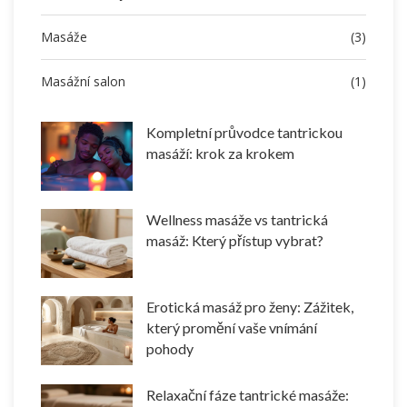
Masáže
(3)
Masážní salon
(1)
Kompletní průvodce tantrickou
masáží: krok za krokem
Wellness masáže vs tantrická
masáž: Který přístup vybrat?
Erotická masáž pro ženy: Zážitek,
který promění vaše vnímání
pohody
Relaxační fáze tantrické masáže: