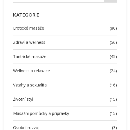
KATEGORIE
Erotické masáže
(80)
Zdraví a wellness
(56)
Tantrické masáže
(45)
Wellness a relaxace
(24)
Vztahy a sexualita
(16)
Životní styl
(15)
Masážní pomůcky a přípravky
(15)
Osobní rozvoj
(3)