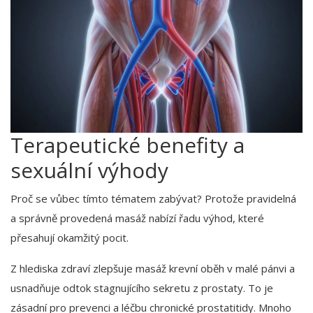
Terapeutické benefity a
sexuální výhody
Proč se vůbec tímto tématem zabývat? Protože pravidelná
a správně provedená masáž nabízí řadu výhod, které
přesahují okamžitý pocit.
Z hlediska zdraví zlepšuje masáž krevní oběh v malé pánvi a
usnadňuje odtok stagnujícího sekretu z prostaty. To je
zásadní pro prevenci a léčbu chronické prostatitidy. Mnoho