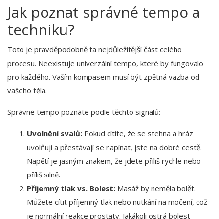
Jak poznat správné tempo a
techniku?
Toto je pravděpodobně ta nejdůležitější část celého
procesu. Neexistuje univerzální tempo, které by fungovalo
pro každého. Vaším kompasem musí být zpětná vazba od
vašeho těla.
Správné tempo poznáte podle těchto signálů:
Uvolnění svalů:
Pokud cítíte, že se stehna a hráz
uvolňují a přestávají se napínat, jste na dobré cestě.
Napětí je jasným znakem, že jdete příliš rychle nebo
příliš silně.
Příjemný tlak vs. Bolest:
Masáž by neměla bolět.
Můžete cítit příjemný tlak nebo nutkání na močení, což
je normální reakce prostaty. Jakákoli ostrá bolest