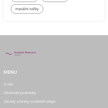
masážní svíčky
MENU
O nás
Obchodní podmínky
Zásady ochrany osobních údajů