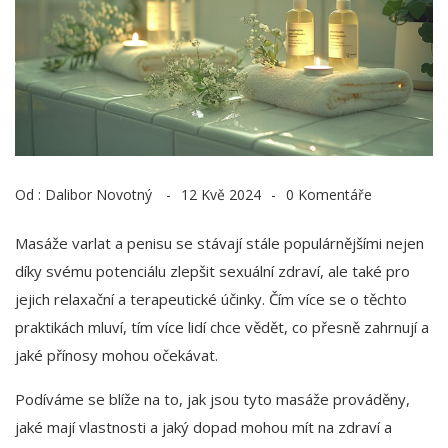
Od :
Dalibor Novotný
12 Kvě 2024
0 Komentáře
Masáže varlat a penisu se stávají stále populárnějšími nejen
díky svému potenciálu zlepšit sexuální zdraví, ale také pro
jejich relaxační a terapeutické účinky. Čím více se o těchto
praktikách mluví, tím více lidí chce vědět, co přesně zahrnují a
jaké přínosy mohou očekávat.
Podíváme se blíže na to, jak jsou tyto masáže prováděny,
jaké mají vlastnosti a jaký dopad mohou mít na zdraví a