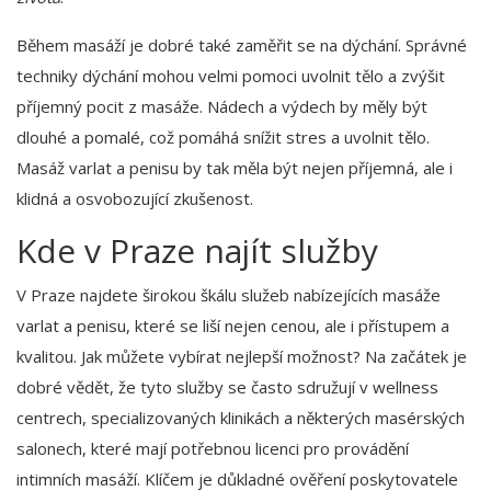
Během masáží je dobré také zaměřit se na dýchání. Správné
techniky dýchání mohou velmi pomoci uvolnit tělo a zvýšit
příjemný pocit z masáže. Nádech a výdech by měly být
dlouhé a pomalé, což pomáhá snížit stres a uvolnit tělo.
Masáž varlat a penisu by tak měla být nejen příjemná, ale i
klidná a osvobozující zkušenost.
Kde v Praze najít služby
V Praze najdete širokou škálu služeb nabízejících masáže
varlat a penisu, které se liší nejen cenou, ale i přístupem a
kvalitou. Jak můžete vybírat nejlepší možnost? Na začátek je
dobré vědět, že tyto služby se často sdružují v wellness
centrech, specializovaných klinikách a některých masérských
salonech, které mají potřebnou licenci pro provádění
intimních masáží. Klíčem je důkladné ověření poskytovatele