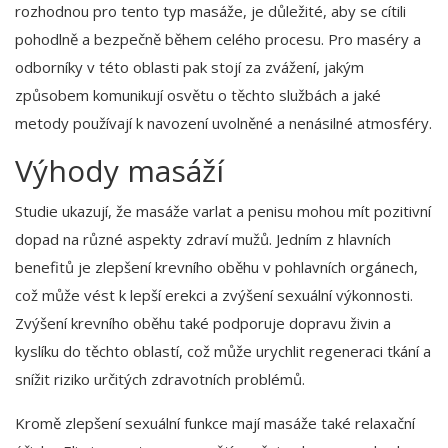
rozhodnou pro tento typ masáže, je důležité, aby se cítili
pohodlně a bezpečně během celého procesu. Pro maséry a
odborníky v této oblasti pak stojí za zvážení, jakým
způsobem komunikují osvětu o těchto službách a jaké
metody používají k navození uvolněné a nenásilné atmosféry.
Výhody masáží
Studie ukazují, že masáže varlat a penisu mohou mít pozitivní
dopad na různé aspekty zdraví mužů. Jedním z hlavních
benefitů je zlepšení krevního oběhu v pohlavních orgánech,
což může vést k lepší erekci a zvýšení sexuální výkonnosti.
Zvýšení krevního oběhu také podporuje dopravu živin a
kyslíku do těchto oblastí, což může urychlit regeneraci tkání a
snížit riziko určitých zdravotních problémů.
Kromě zlepšení sexuální funkce mají masáže také relaxační