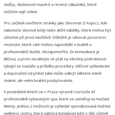
služby, zkušeností masérů a recenzí zákazníků, které
můžete najít online.
Pro začátek navštivte stránky jako Slevomat či Kupi.cz, kde
naleznete slevové kódy nebo akční nabídky, které mohou být
užitečné při první návštěvě. Důležité je věnovat pozornost
recenzím, které vám mohou napovědět o kvalitě a
profesionalitě služeb. Nezapomeňte, že komunikace je
klíčová, a proto neváhejte se ptát na všechny podrobnosti
týkající se masáže a průběhu procedury. Klíčové vyhledávání
a doporučení od přátel také může odkrýt některé méně
známé, ale velmi kvalitní poskytovatele.
V posledních letech se v Praze výrazně rozrostla síť
profesionálně vybavených spa, které se zaměřují na mužské
klienty. Jednou z možností je vyhledat specializovaná mužská
wellness centra, která nabízejí komplexní péči o tělo včetně