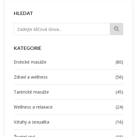
HLEDAT
KATEGORIE
Erotické masáže
(80)
Zdraví a wellness
(56)
Tantrické masáže
(45)
Wellness a relaxace
(24)
Vztahy a sexualita
(16)
Životní styl
(15)