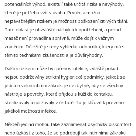
potenciálních výhod, existují také určitá rizika a nevýhody,
které je potřeba vzít v úvahu. Prvním a možná
nejzávažnějším rizikem je možnost poškození citlivých tkání.
Tato oblast je obzvláště náchylná k opotřebení, a pokud
masáž není prováděna správně, může dojít k vážným
zraněním. Důležité je tedy vyhledat odborníka, který má s
těmito technikami zkušenosti a je důvěryhodný.
Dalším rizikem může být přenos infekce, zvláště pokud
nejsou dodržovány striktní hygienické podmínky. Jelikož se
jedná o velmi intimní zákrok, je nezbytné, aby se všechny
nástroje a povrchy, které přijdou s kůží do kontaktu,
sterilizovaly a udržovaly v čistotě. To je klíčové k prevenci
jakékoli možnosti infekce.
Někteří jedinci mohou také zaznamenat psychický diskomfort
nebo úzkost z toho, že se podrobují tak intimnímu zákroku.