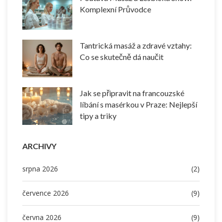
Komplexní Průvodce
Tantrická masáž a zdravé vztahy:
Co se skutečně dá naučit
Jak se připravit na francouzské
líbání s masérkou v Praze: Nejlepší
tipy a triky
ARCHIVY
srpna 2026
(2)
července 2026
(9)
června 2026
(9)