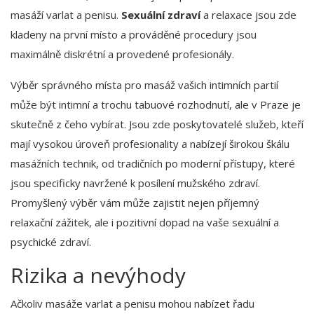
masáží varlat a penisu.
Sexuální zdraví
a relaxace jsou zde
kladeny na první místo a prováděné procedury jsou
maximálně diskrétní a provedené profesionály.
Výběr správného místa pro masáž vašich intimních partií
může být intimní a trochu tabuové rozhodnutí, ale v Praze je
skutečně z čeho vybírat. Jsou zde poskytovatelé služeb, kteří
mají vysokou úroveň profesionality a nabízejí širokou škálu
masážních technik, od tradičních po moderní přístupy, které
jsou specificky navržené k posílení mužského zdraví.
Promyšlený výběr vám může zajistit nejen příjemný
relaxační zážitek, ale i pozitivní dopad na vaše sexuální a
psychické zdraví.
Rizika a nevýhody
Ačkoliv masáže varlat a penisu mohou nabízet řadu