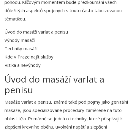
pohodu. Klíčovým momentem bude přezkoumání všech
důležitých aspektů spojených s touto často tabuizovanou
tématikou.
Úvod do masáží varlat a penisu
Výhody masáží
Techniky masáží
Kde v Praze najít služby
Rizika a nevýhody
Úvod do masáží varlat a
penisu
Masáže varlat a penisu, známé také pod pojmy jako genitální
masáže, jsou specializované procedury zaměřené na tuto
oblast těla. Primárně se jedná o techniky, které přispívají k
zlepšení krevního oběhu, uvolnění napětí a zlepšení