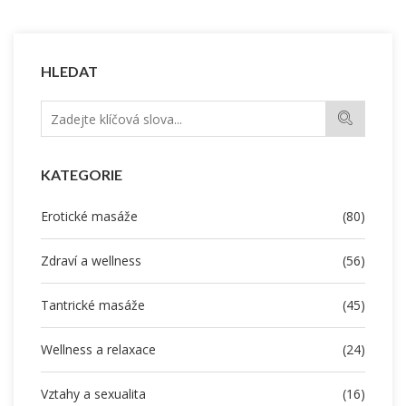
HLEDAT
KATEGORIE
Erotické masáže
(80)
Zdraví a wellness
(56)
Tantrické masáže
(45)
Wellness a relaxace
(24)
Vztahy a sexualita
(16)