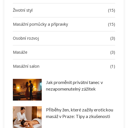
Životní styl
(15)
Masážní pomůcky a přípravky
(15)
Osobní rozvoj
(3)
Masáže
(3)
Masážní salon
(1)
Jak proměnit privátní tanec v
nezapomenutelný zážitek
Příběhy žen, které zažily erotickou
masáž v Praze: Tipy a zkušenosti