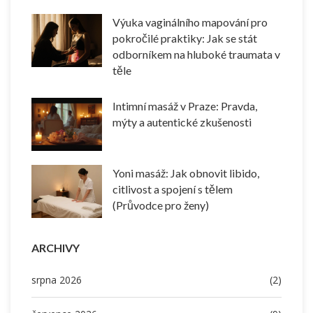
Výuka vaginálního mapování pro
pokročilé praktiky: Jak se stát
odborníkem na hluboké traumata v
těle
Intimní masáž v Praze: Pravda,
mýty a autentické zkušenosti
Yoni masáž: Jak obnovit libido,
citlivost a spojení s tělem
(Průvodce pro ženy)
ARCHIVY
srpna 2026
(2)