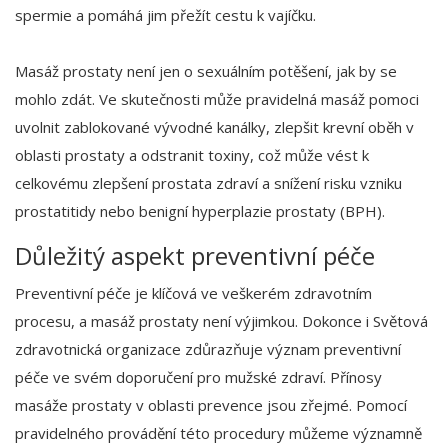
spermie a pomáhá jim přežít cestu k vajíčku.
Masáž prostaty není jen o sexuálním potěšení, jak by se
mohlo zdát. Ve skutečnosti může pravidelná masáž pomoci
uvolnit zablokované vývodné kanálky, zlepšit krevní oběh v
oblasti prostaty a odstranit toxiny, což může vést k
celkovému zlepšení prostata zdraví a snížení risku vzniku
prostatitidy nebo benigní hyperplazie prostaty (BPH).
Důležitý aspekt preventivní péče
Preventivní péče je klíčová ve veškerém zdravotním
procesu, a masáž prostaty není výjimkou. Dokonce i Světová
zdravotnická organizace zdůrazňuje význam preventivní
péče ve svém doporučení pro mužské zdraví. Přínosy
masáže prostaty v oblasti prevence jsou zřejmé. Pomocí
pravidelného provádění této procedury můžeme významně