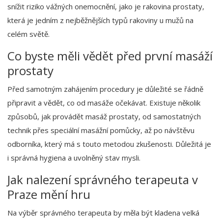
snížit riziko vážných onemocnění, jako je rakovina prostaty,
která je jedním z nejběžnějších typů rakoviny u mužů na
celém světě.
Co byste měli vědět před první masáží
prostaty
Před samotným zahájením procedury je důležité se řádně
připravit a vědět, co od masáže očekávat. Existuje několik
způsobů, jak provádět masáž prostaty, od samostatných
technik přes speciální masážní pomůcky, až po návštěvu
odborníka, který má s touto metodou zkušenosti. Důležitá je
i správná hygiena a uvolněný stav mysli.
Jak nalezení správného terapeuta v
Praze mění hru
Na výběr správného terapeuta by měla být kladena velká