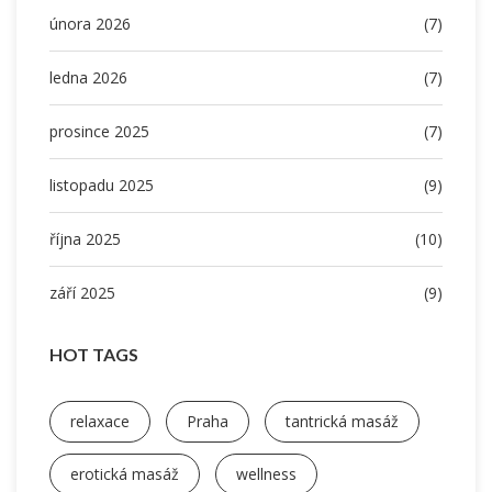
února 2026
(7)
ledna 2026
(7)
prosince 2025
(7)
listopadu 2025
(9)
října 2025
(10)
září 2025
(9)
HOT TAGS
relaxace
Praha
tantrická masáž
erotická masáž
wellness