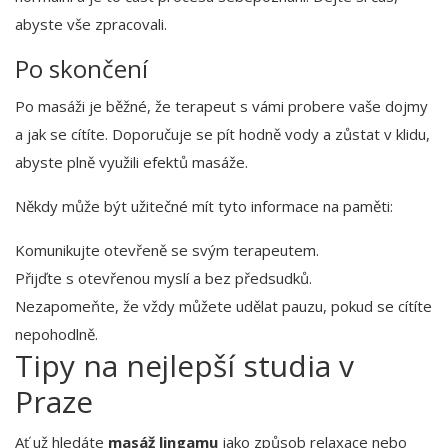
abyste vše zpracovali.
Po skončení
Po masáži je běžné, že terapeut s vámi probere vaše dojmy
a jak se cítíte. Doporučuje se pít hodně vody a zůstat v klidu,
abyste plně využili efektů masáže.
Někdy může být užitečné mít tyto informace na paměti:
Komunikujte otevřeně se svým terapeutem.
Přijďte s otevřenou myslí a bez předsudků.
Nezapomeňte, že vždy můžete udělat pauzu, pokud se cítíte
nepohodlně.
Tipy na nejlepší studia v
Praze
Ať už hledáte
masáž lingamu
jako způsob relaxace nebo