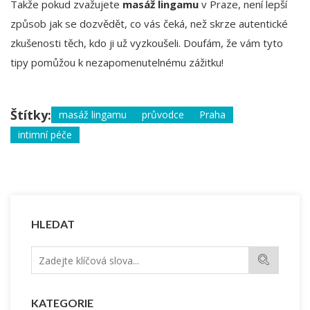
Takže pokud zvažujete
masáž lingamu
v Praze, není lepší
způsob jak se dozvědět, co vás čeká, než skrze autentické
zkušenosti těch, kdo ji už vyzkoušeli. Doufám, že vám tyto
tipy pomůžou k nezapomenutelnému zážitku!
Štítky:
masáž lingamu
průvodce
Praha
intimní péče
HLEDAT
KATEGORIE