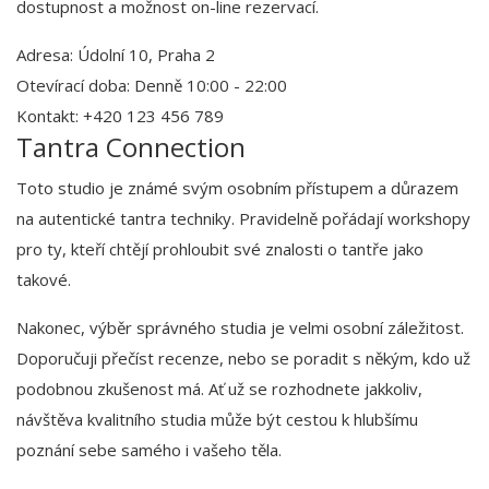
dostupnost a možnost on-line rezervací.
Adresa: Údolní 10, Praha 2
Otevírací doba: Denně 10:00 - 22:00
Kontakt: +420 123 456 789
Tantra Connection
Toto studio je známé svým osobním přístupem a důrazem
na autentické tantra techniky. Pravidelně pořádají workshopy
pro ty, kteří chtějí prohloubit své znalosti o tantře jako
takové.
Nakonec, výběr správného studia je velmi osobní záležitost.
Doporučuji přečíst recenze, nebo se poradit s někým, kdo už
podobnou zkušenost má. Ať už se rozhodnete jakkoliv,
návštěva kvalitního studia může být cestou k hlubšímu
poznání sebe samého i vašeho těla.