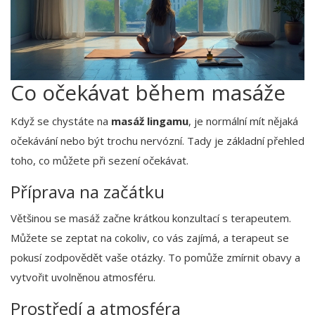
Co očekávat během masáže
Když se chystáte na
masáž lingamu
, je normální mít nějaká
očekávání nebo být trochu nervózní. Tady je základní přehled
toho, co můžete při sezení očekávat.
Příprava na začátku
Většinou se masáž začne krátkou konzultací s terapeutem.
Můžete se zeptat na cokoliv, co vás zajímá, a terapeut se
pokusí zodpovědět vaše otázky. To pomůže zmírnit obavy a
vytvořit uvolněnou atmosféru.
Prostředí a atmosféra