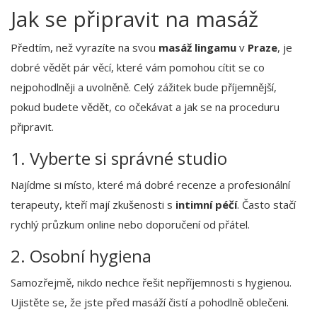
Jak se připravit na masáž
Předtím, než vyrazíte na svou
masáž lingamu
v
Praze
, je
dobré vědět pár věcí, které vám pomohou cítit se co
nejpohodlněji a uvolněně. Celý zážitek bude příjemnější,
pokud budete vědět, co očekávat a jak se na proceduru
připravit.
1. Vyberte si správné studio
Najídme si místo, které má dobré recenze a profesionální
terapeuty, kteří mají zkušenosti s
intimní péčí
. Často stačí
rychlý průzkum online nebo doporučení od přátel.
2. Osobní hygiena
Samozřejmě, nikdo nechce řešit nepříjemnosti s hygienou.
Ujistěte se, že jste před masáží čistí a pohodlně oblečeni.