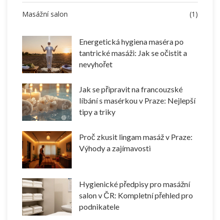
Masážní salon
(1)
Energetická hygiena maséra po
tantrické masáži: Jak se očistit a
nevyhořet
Jak se připravit na francouzské
líbání s masérkou v Praze: Nejlepší
tipy a triky
Proč zkusit lingam masáž v Praze:
Výhody a zajímavosti
Hygienické předpisy pro masážní
salon v ČR: Kompletní přehled pro
podnikatele