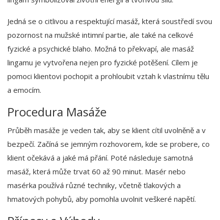
Jedná se o citlivou a respektující masáž, která soustředí svou
pozornost na mužské intimní partie, ale také na celkové
fyzické a psychické blaho. Možná to překvapí, ale masáž
lingamu je vytvořena nejen pro fyzické potěšení. Cílem je
pomoci klientovi pochopit a prohloubit vztah k vlastnímu tělu
a emocím.
Procedura Masáže
Průběh masáže je veden tak, aby se klient cítil uvolněně a v
bezpečí. Začíná se jemným rozhovorem, kde se probere, co
klient očekává a jaké má přání. Poté následuje samotná
masáž, která může trvat 60 až 90 minut. Masér nebo
masérka používá různé techniky, včetně tlakových a
hmatových pohybů, aby pomohla uvolnit veškeré napětí.