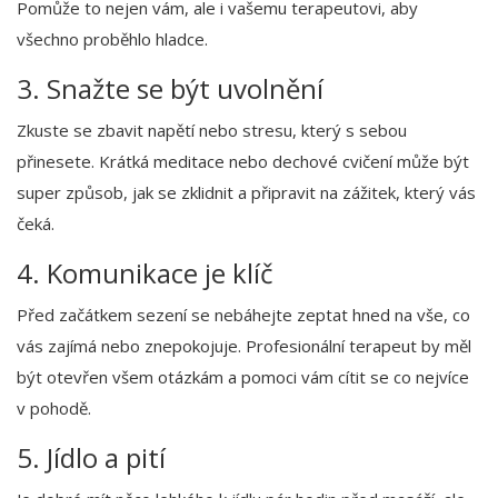
Pomůže to nejen vám, ale i vašemu terapeutovi, aby
všechno proběhlo hladce.
3. Snažte se být uvolnění
Zkuste se zbavit napětí nebo stresu, který s sebou
přinesete. Krátká meditace nebo dechové cvičení může být
super způsob, jak se zklidnit a připravit na zážitek, který vás
čeká.
4. Komunikace je klíč
Před začátkem sezení se nebáhejte zeptat hned na vše, co
vás zajímá nebo znepokojuje. Profesionální terapeut by měl
být otevřen všem otázkám a pomoci vám cítit se co nejvíce
v pohodě.
5. Jídlo a pití