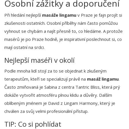
Osobní zážitky a doporučení
Při hledání nejlepší
masáže lingamu
v Praze je fajn projít si
zkušenosti ostatních. Osobní příběhy nám často pomůžou
vyhnout se chybám a najít přesně to, co hledáme. A protože
masérů je po Praze hodně, je inspirativní poslechnout si, co
mají ostatní na srdci.
Nejlepší maséři v okolí
Podle mnoha lidí stojí za to se objednat k zkušeným
terapeutům, kteří se specializují právě na
masáž lingamu
.
Často zmiňovaná je Sabina z centra Tantric Bliss, která prý
dokáže vytvořit atmosféru plnou klidu a důvěry. Dalším
oblíbeným jménem je David z Lingam Harmony, který je
chválen za svůj velmi profesionální přístup.
TIP: Co si pohlídat