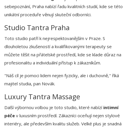
sebepoznání, Praha nabízí řadu kvalitních studií, kde se této
unikátní proceduře věnují skuteční odborníci.
Studio Tantra Praha
Toto studio patří k nejrespektovanějším v Praze. S
dlouholetou zkušeností a kvalifikovanými terapeuty se
můžete těšit na přátelské prostředí, kde se klade důraz na
profesionalitu a individuální přístup k zákazníkům.
"Náš cíl je pomoci lidem nejen fyzicky, ale i duchovně," říká
majitel studia, pan Novák.
Luxury Tantra Massage
Další výbornou volbou je toto studio, které nabízí
intimní
péče
v luxusním prostředí. Zákazníci oceňují nejen stylové
interiéry, ale především kvalitu služeb. Velké plus je snadná