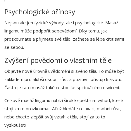
Psychologické přínosy
Nejsou ale jen fyzické výhody, ale i psychologické. Masáž
lingamu může podpořit sebevědomí. Díky tomu, jak
prozkoumáte a přijmete své tělo, začnete se lépe cítit sami
se sebou.
Zvýšení povědomí o vlastním těle
Objevte nové úrovně uvědomění si svého těla. To může být
základem pro hlubší osobní růst a pozitivní přístup k životu.
Často je tato masáž také cestou ke spirituálnímu osvícení.
Celkově masáž lingamu nabízí široké spektrum výhod, které
stojí za to prozkoumat. Ať už hledáte relaxaci, osobní růst,
nebo chcete zlepšit svůj vztah k tělu, stojí za to to
vyzkoušet!