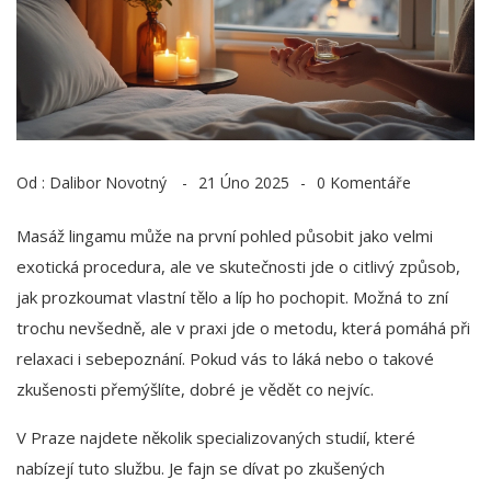
Od :
Dalibor Novotný
21 Úno 2025
0 Komentáře
Masáž lingamu může na první pohled působit jako velmi
exotická procedura, ale ve skutečnosti jde o citlivý způsob,
jak prozkoumat vlastní tělo a líp ho pochopit. Možná to zní
trochu nevšedně, ale v praxi jde o metodu, která pomáhá při
relaxaci i sebepoznání. Pokud vás to láká nebo o takové
zkušenosti přemýšlíte, dobré je vědět co nejvíc.
V Praze najdete několik specializovaných studií, které
nabízejí tuto službu. Je fajn se dívat po zkušených