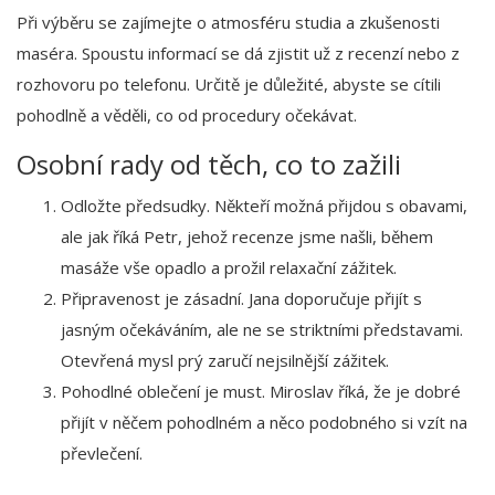
Při výběru se zajímejte o atmosféru studia a zkušenosti
maséra. Spoustu informací se dá zjistit už z recenzí nebo z
rozhovoru po telefonu. Určitě je důležité, abyste se cítili
pohodlně a věděli, co od procedury očekávat.
Osobní rady od těch, co to zažili
Odložte předsudky. Někteří možná přijdou s obavami,
ale jak říká Petr, jehož recenze jsme našli, během
masáže vše opadlo a prožil relaxační zážitek.
Připravenost je zásadní. Jana doporučuje přijít s
jasným očekáváním, ale ne se striktními představami.
Otevřená mysl prý zaručí nejsilnější zážitek.
Pohodlné oblečení je must. Miroslav říká, že je dobré
přijít v něčem pohodlném a něco podobného si vzít na
převlečení.