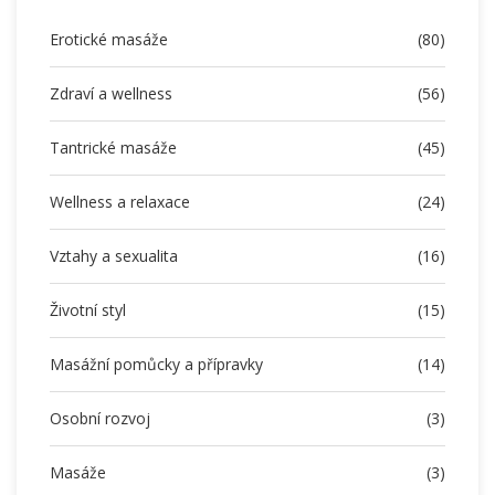
Erotické masáže
(80)
Zdraví a wellness
(56)
Tantrické masáže
(45)
Wellness a relaxace
(24)
Vztahy a sexualita
(16)
Životní styl
(15)
Masážní pomůcky a přípravky
(14)
Osobní rozvoj
(3)
Masáže
(3)