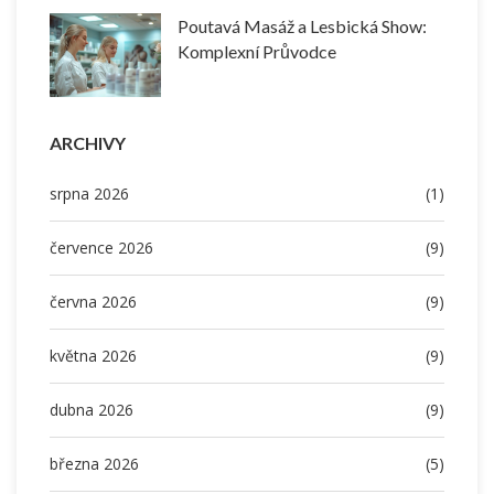
Poutavá Masáž a Lesbická Show:
Komplexní Průvodce
ARCHIVY
srpna 2026
(1)
července 2026
(9)
června 2026
(9)
května 2026
(9)
dubna 2026
(9)
března 2026
(5)