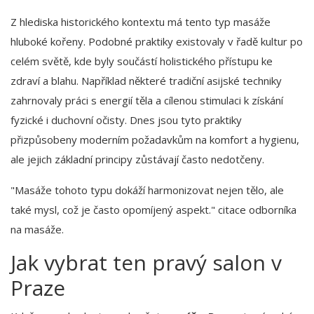
Z hlediska historického kontextu má tento typ masáže
hluboké kořeny. Podobné praktiky existovaly v řadě kultur po
celém světě, kde byly součástí holistického přístupu ke
zdraví a blahu. Například některé tradiční asijské techniky
zahrnovaly práci s energií těla a cílenou stimulaci k získání
fyzické i duchovní očisty. Dnes jsou tyto praktiky
přizpůsobeny moderním požadavkům na komfort a hygienu,
ale jejich základní principy zůstávají často nedotčeny.
"Masáže tohoto typu dokáží harmonizovat nejen tělo, ale
také mysl, což je často opomíjený aspekt." citace odborníka
na masáže.
Jak vybrat ten pravý salon v
Praze