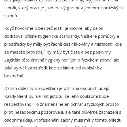
Horák, který pracuje jako etický garant v jednom z pražských
salónů.
Když hovoříme o bezpečnosti, je klíčové, aby salon
dodržoval přísné hygienické standardy. Veškeré pomůcky a
prostředky by měly být řádně dezinfikovány a místnosti, kde
se masáže provádějí, by měly být čisté a bez poskvrny.
Zajištění této úrovně hygieny není jen o fyzickém zdraví, ale
také vytváří prostředí, kde se klienti cítí uvolněně a
bezpečně.
Dalším důležitým aspektem je ochrana osobních údajů.
Každý klient by měl mít jistotu, že jeho soukromí bude
respektováno. To znamená nejen ochranu fyzických prostor
proti nežádoucímu pozorování, ale také důvěrné zacházení s
osobními údaji. Profesionální salóny musí mít v tomto ohledu