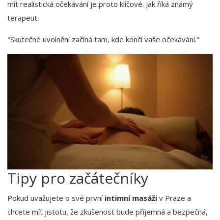
mít realistická očekávání je proto klíčové. Jak říká známý
terapeut:
"Skutečné uvolnění začíná tam, kde končí vaše očekávání."
Tipy pro začátečníky
Pokud uvažujete o své první
intimní masáži
v Praze a
chcete mít jistotu, že zkušenost bude příjemná a bezpečná,