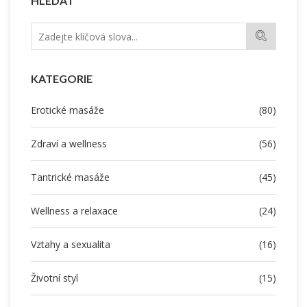
HLEDAT
KATEGORIE
Erotické masáže
(80)
Zdraví a wellness
(56)
Tantrické masáže
(45)
Wellness a relaxace
(24)
Vztahy a sexualita
(16)
Životní styl
(15)