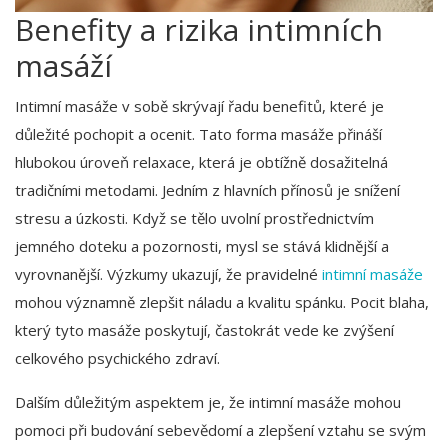
Benefity a rizika intimních
masáží
Intimní masáže v sobě skrývají řadu benefitů, které je
důležité pochopit a ocenit. Tato forma masáže přináší
hlubokou úroveň relaxace, která je obtížně dosažitelná
tradičními metodami. Jedním z hlavních přínosů je snížení
stresu a úzkosti. Když se tělo uvolní prostřednictvím
jemného doteku a pozornosti, mysl se stává klidnější a
vyrovnanější. Výzkumy ukazují, že pravidelné
intimní masáže
mohou významně zlepšit náladu a kvalitu spánku. Pocit blaha,
který tyto masáže poskytují, častokrát vede ke zvýšení
celkového psychického zdraví.
Dalším důležitým aspektem je, že intimní masáže mohou
pomoci při budování sebevědomí a zlepšení vztahu se svým