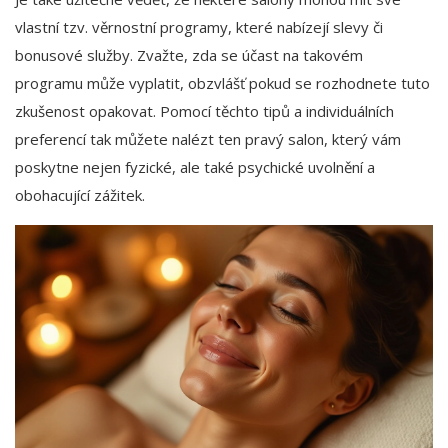
vlastní tzv. věrnostní programy, které nabízejí slevy či
bonusové služby. Zvažte, zda se účast na takovém
programu může vyplatit, obzvlášť pokud se rozhodnete tuto
zkušenost opakovat. Pomocí těchto tipů a individuálních
preferencí tak můžete nalézt ten pravý salon, který vám
poskytne nejen fyzické, ale také psychické uvolnění a
obohacující zážitek.