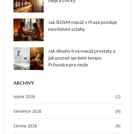
oleje a svíčky
Jak BDSM masáž v Praze posiluje
mezilidské vztahy
Jak dlouho trvá masáž prostaty a
jak poznat správné tempo:
Průvodce pro muže
ARCHIVY
srpna 2026
(2)
července 2026
(9)
června 2026
(9)