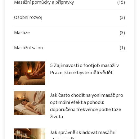
Masážní pomůcky a přípravky
(15)
Osobní rozvoj
(3)
Masáže
(3)
Masážní salon
(1)
5 Zajímavostí o footjob masáži v
Praze, které byste měli vědět
Jak často chodit na yoni masáž pro
optimální efekt a pohodu:
doporučená frekvence podle fáze
života
Jak správně skladovat masážní