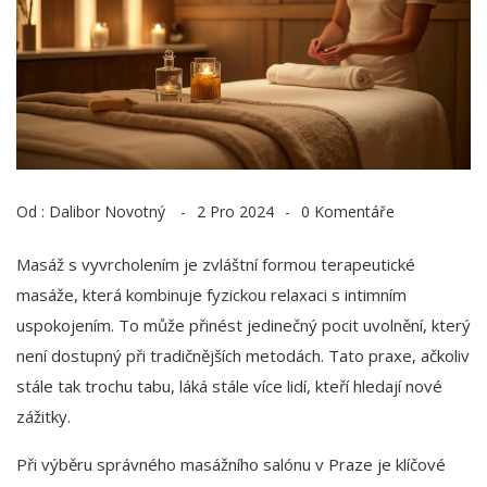
Od :
Dalibor Novotný
2 Pro 2024
0 Komentáře
Masáž s vyvrcholením je zvláštní formou terapeutické
masáže, která kombinuje fyzickou relaxaci s intimním
uspokojením. To může přinést jedinečný pocit uvolnění, který
není dostupný při tradičnějších metodách. Tato praxe, ačkoliv
stále tak trochu tabu, láká stále více lidí, kteří hledají nové
zážitky.
Při výběru správného masážního salónu v Praze je klíčové