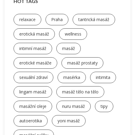
HOT TAGS
relaxace
Praha
tantrická masáž
erotická masáž
wellness
intimní masáž
masáž
erotické masáže
masáž prostaty
sexuální zdraví
masérka
intimita
lingam masáž
masáž tělo na tělo
masážní oleje
nuru masáž
tipy
autoerotika
yoni masáž