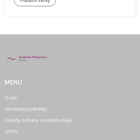
masážní svíčky
MENU
O nás
Obchodní podmínky
Zásady ochrany osobních údajů
GDPR