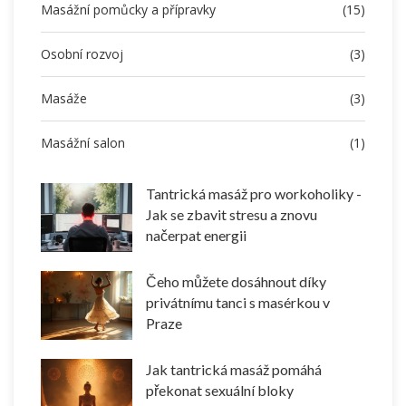
Masážní pomůcky a přípravky
(15)
Osobní rozvoj
(3)
Masáže
(3)
Masážní salon
(1)
Tantrická masáž pro workoholiky -
Jak se zbavit stresu a znovu
načerpat energii
Čeho můžete dosáhnout díky
privátnímu tanci s masérkou v
Praze
Jak tantrická masáž pomáhá
překonat sexuální bloky