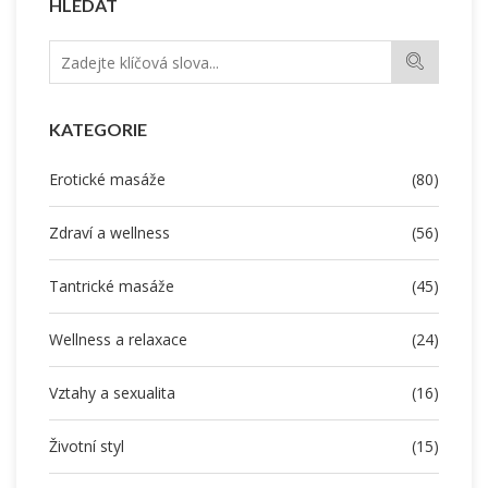
HLEDAT
KATEGORIE
Erotické masáže
(80)
Zdraví a wellness
(56)
Tantrické masáže
(45)
Wellness a relaxace
(24)
Vztahy a sexualita
(16)
Životní styl
(15)