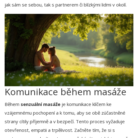
jak sám se sebou, tak s partnerem či blízkými lidmi v okolí.
Komunikace během masáže
Během
senzuální masáže
je komunikace klíčem ke
vzájemnému pochopení a k tomu, aby se obě zúčastněné
strany cítily příjemně a v bezpečí. Tento proces vyžaduje
otevřenost, empatii a trpělivost. Začněte tím, že si s