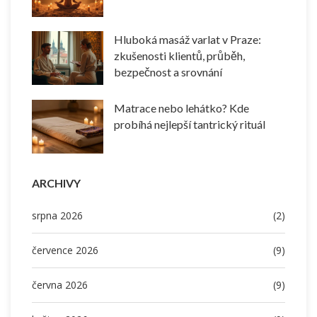
Hluboká masáž varlat v Praze:
zkušenosti klientů, průběh,
bezpečnost a srovnání
Matrace nebo lehátko? Kde
probíhá nejlepší tantrický rituál
ARCHIVY
srpna 2026
(2)
července 2026
(9)
června 2026
(9)