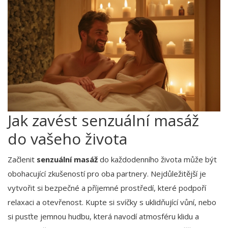
Jak zavést senzuální masáž
do vašeho života
Začlenit
senzuální masáž
do každodenního života může být
obohacující zkušeností pro oba partnery. Nejdůležitější je
vytvořit si bezpečné a příjemné prostředí, které podpoří
relaxaci a otevřenost. Kupte si svíčky s uklidňující vůní, nebo
si pusťte jemnou hudbu, která navodí atmosféru klidu a