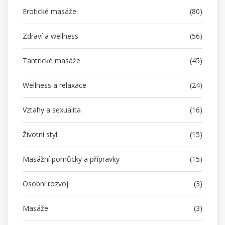
Erotické masáže
(80)
Zdraví a wellness
(56)
Tantrické masáže
(45)
Wellness a relaxace
(24)
Vztahy a sexualita
(16)
Životní styl
(15)
Masážní pomůcky a přípravky
(15)
Osobní rozvoj
(3)
Masáže
(3)