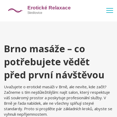
Brno masáže – co
potřebujete vědět
před první návštěvou
Uvažujete o erotické masáži v Brně, ale nevíte, kde začít?
Začneme s tím nejdůležitějším: najít salon, který respektuje
váš soukromý prostor a poskytuje profesionální služby. V
Brně je řada nabídek, ale ne všechny splňují stejné
standardy. Proto si projděte pár základních kroků, abyste se
vyhnuli nepříjemnostem.