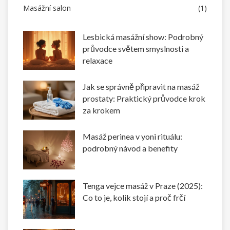
Masážní salon
(1)
Lesbická masážní show: Podrobný
průvodce světem smyslnosti a
relaxace
Jak se správně připravit na masáž
prostaty: Praktický průvodce krok
za krokem
Masáž perinea v yoni rituálu:
podrobný návod a benefity
Tenga vejce masáž v Praze (2025):
Co to je, kolik stojí a proč frčí