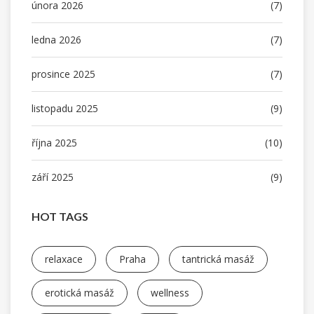
února 2026
(7)
ledna 2026
(7)
prosince 2025
(7)
listopadu 2025
(9)
října 2025
(10)
září 2025
(9)
HOT TAGS
relaxace
Praha
tantrická masáž
erotická masáž
wellness