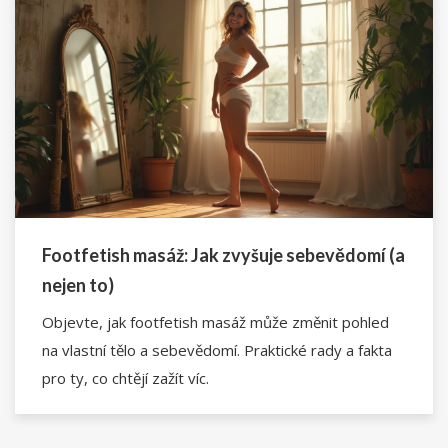
Footfetish masáž: Jak zvyšuje sebevědomí (a
nejen to)
Objevte, jak footfetish masáž může změnit pohled
na vlastní tělo a sebevědomí. Praktické rady a fakta
pro ty, co chtějí zažít víc.