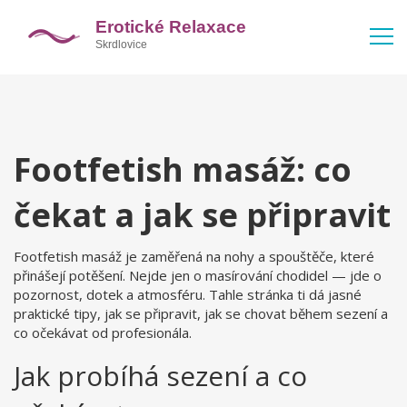
Footfetish masáž: co
čekat a jak se připravit
Footfetish masáž je zaměřená na nohy a spouštěče, které
přinášejí potěšení. Nejde jen o masírování chodidel — jde o
pozornost, dotek a atmosféru. Tahle stránka ti dá jasné
praktické tipy, jak se připravit, jak se chovat během sezení a
co očekávat od profesionála.
Jak probíhá sezení a co