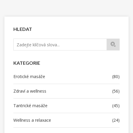
HLEDAT
KATEGORIE
Erotické masáže
(80)
Zdraví a wellness
(56)
Tantrické masáže
(45)
Wellness a relaxace
(24)