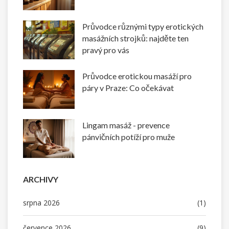
Průvodce různými typy erotických
masážních strojků: najděte ten
pravý pro vás
Průvodce erotickou masáží pro
páry v Praze: Co očekávat
Lingam masáž - prevence
pánvičních potíží pro muže
ARCHIVY
srpna 2026
(1)
července 2026
(9)