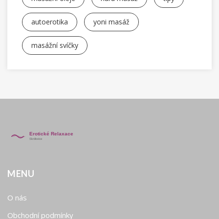
autoerotika
yoni masáž
masážní svíčky
MENU
O nás
Obchodní podmínky