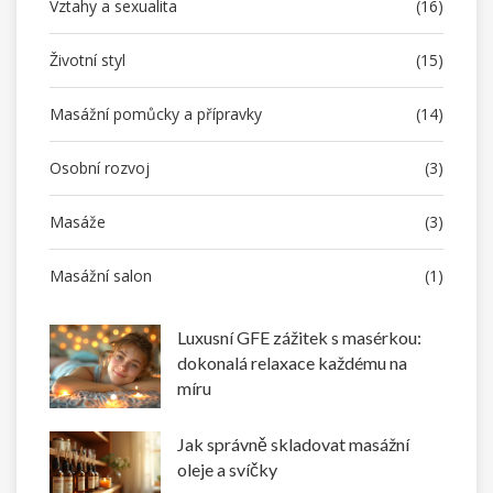
Vztahy a sexualita
(16)
Životní styl
(15)
Masážní pomůcky a přípravky
(14)
Osobní rozvoj
(3)
Masáže
(3)
Masážní salon
(1)
Luxusní GFE zážitek s masérkou:
dokonalá relaxace každému na
míru
Jak správně skladovat masážní
oleje a svíčky