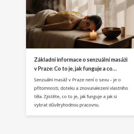
Základní informace o senzuální masáži
v Praze: Co to je, jak funguje a co
očekávat
Senzuální masáž v Praze není o sexu - je o
přítomnosti, doteku a znovunalezení vlastního
těla. Zjistěte, co to je, jak funguje a jak si
vybrat důvěryhodnou pracovnu.