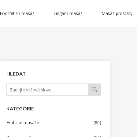
Footfetish masáž
Lingam masáž
Masáž prostaty
HLEDAT
KATEGORIE
Erotické masáže
(80)