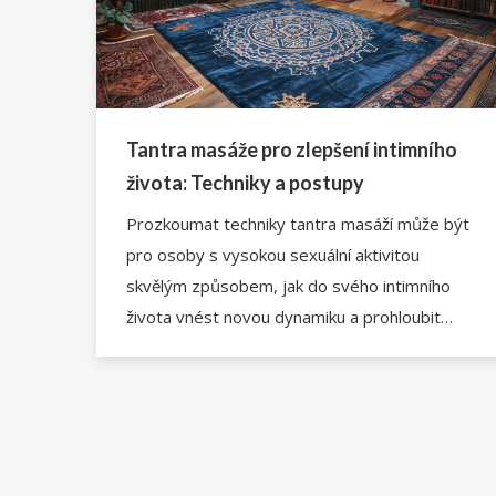
Tantra masáže pro zlepšení intimního
života: Techniky a postupy
Prozkoumat techniky tantra masáží může být
pro osoby s vysokou sexuální aktivitou
skvělým způsobem, jak do svého intimního
života vnést novou dynamiku a prohloubit
vzájemné pouto. V tomto článku se dozvíš, jak
se tantra masáže provádějí, jaké přínosy
mohou mít pro tvoje zdraví a pohodu a jak
tyto techniky můžou zlepšit kvalitu tvých
sexuálních zážitků. Nabízíme ti průvodce krok