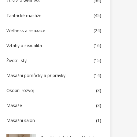
Zdraví a wellness
(56)
Tantrické masáže
(45)
Wellness a relaxace
(24)
Vztahy a sexualita
(16)
Životní styl
(15)
Masážní pomůcky a přípravky
(14)
Osobní rozvoj
(3)
Masáže
(3)
Masážní salon
(1)