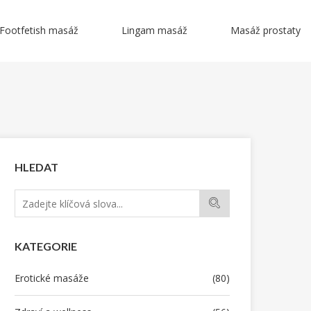
Footfetish masáž
Lingam masáž
Masáž prostaty
HLEDAT
KATEGORIE
Erotické masáže
(80)