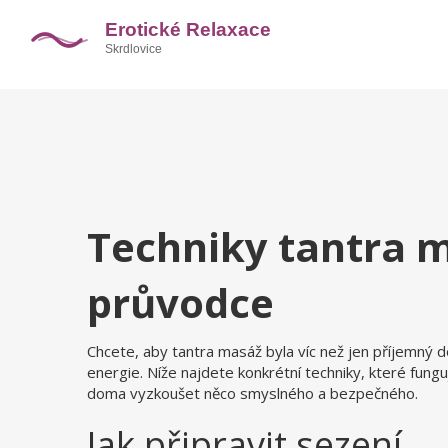
Techniky tantra 
průvodce
Chcete, aby tantra masáž byla víc než jen příjemný 
energie. Níže najdete konkrétní techniky, které funguj
doma vyzkoušet něco smyslného a bezpečného.
Jak připravit sezení