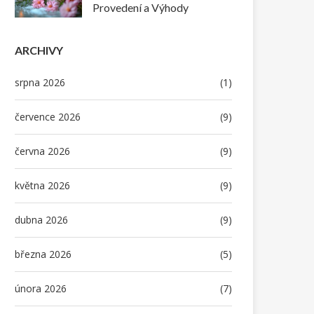
Provedení a Výhody
ARCHIVY
srpna 2026
(1)
července 2026
(9)
června 2026
(9)
května 2026
(9)
dubna 2026
(9)
března 2026
(5)
února 2026
(7)