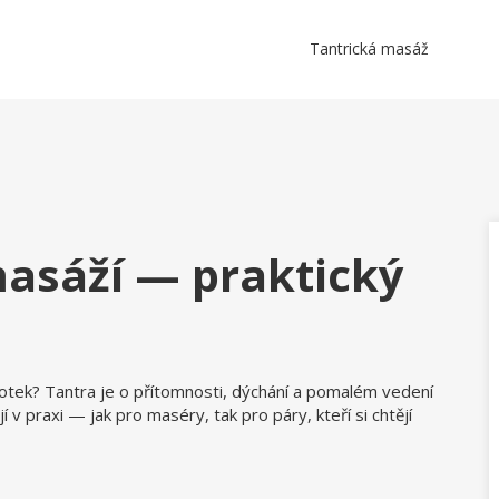
Tantrická masáž
masáží — praktický
dotek? Tantra je o přítomnosti, dýchání a pomalém vedení
í v praxi — jak pro maséry, tak pro páry, kteří si chtějí