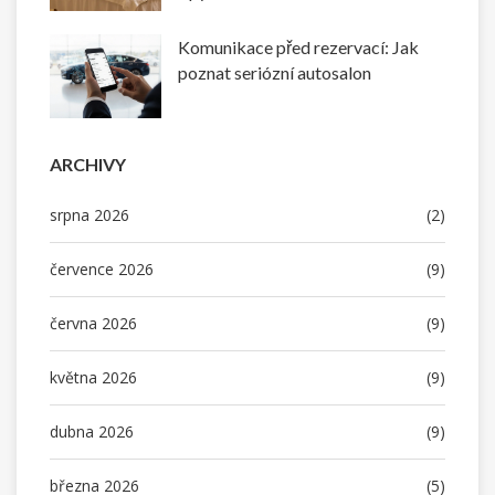
Komunikace před rezervací: Jak
poznat seriózní autosalon
ARCHIVY
srpna 2026
(2)
července 2026
(9)
června 2026
(9)
května 2026
(9)
dubna 2026
(9)
března 2026
(5)