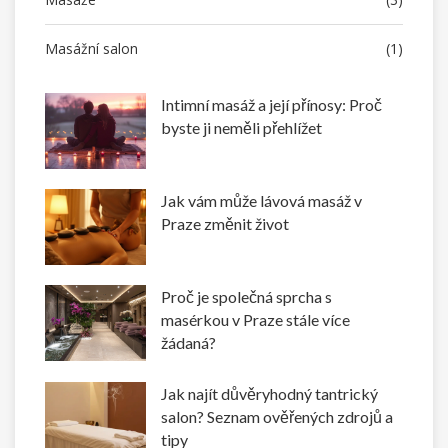
Masážní salon
(1)
Intimní masáž a její přínosy: Proč
byste ji neměli přehlížet
Jak vám může lávová masáž v
Praze změnit život
Proč je společná sprcha s
masérkou v Praze stále více
žádaná?
Jak najít důvěryhodný tantrický
salon? Seznam ověřených zdrojů a
tipy