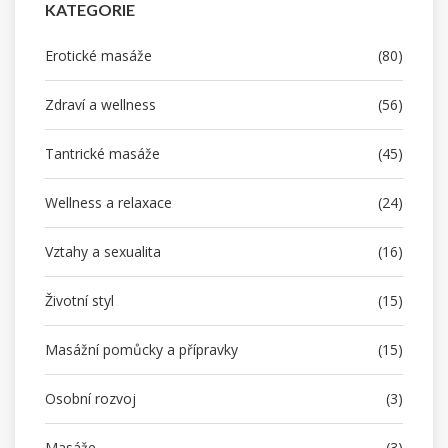
KATEGORIE
Erotické masáže
(80)
Zdraví a wellness
(56)
Tantrické masáže
(45)
Wellness a relaxace
(24)
Vztahy a sexualita
(16)
Životní styl
(15)
Masážní pomůcky a přípravky
(15)
Osobní rozvoj
(3)
Masáže
(3)