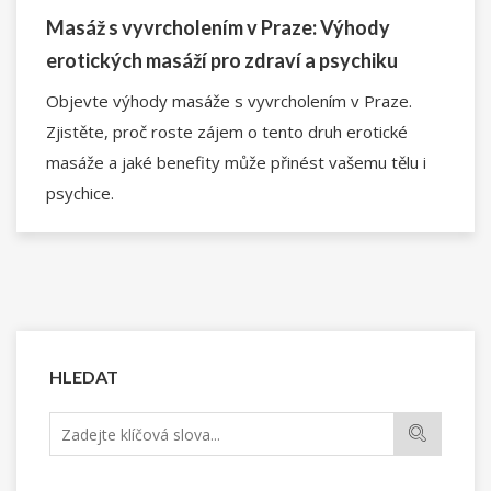
Masáž s vyvrcholením v Praze: Výhody
erotických masáží pro zdraví a psychiku
Objevte výhody masáže s vyvrcholením v Praze.
Zjistěte, proč roste zájem o tento druh erotické
masáže a jaké benefity může přinést vašemu tělu i
psychice.
HLEDAT