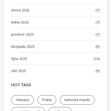
února 2026
(7)
ledna 2026
(7)
prosince 2025
(7)
listopadu 2025
(9)
října 2025
(10)
září 2025
(9)
HOT TAGS
relaxace
Praha
tantrická masáž