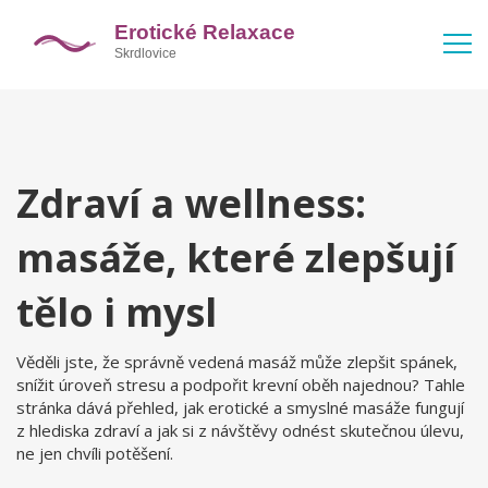
Zdraví a wellness:
masáže, které zlepšují
tělo i mysl
Věděli jste, že správně vedená masáž může zlepšit spánek,
snížit úroveň stresu a podpořit krevní oběh najednou? Tahle
stránka dává přehled, jak erotické a smyslné masáže fungují
z hlediska zdraví a jak si z návštěvy odnést skutečnou úlevu,
ne jen chvíli potěšení.