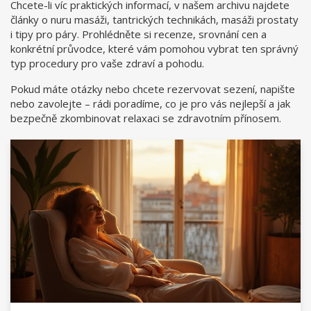
Chcete-li víc praktických informací, v našem archivu najdete
články o nuru masáži, tantrických technikách, masáži prostaty
i tipy pro páry. Prohlédněte si recenze, srovnání cen a
konkrétní průvodce, které vám pomohou vybrat ten správný
typ procedury pro vaše zdraví a pohodu.
Pokud máte otázky nebo chcete rezervovat sezení, napište
nebo zavolejte – rádi poradíme, co je pro vás nejlepší a jak
bezpečně zkombinovat relaxaci se zdravotním přínosem.