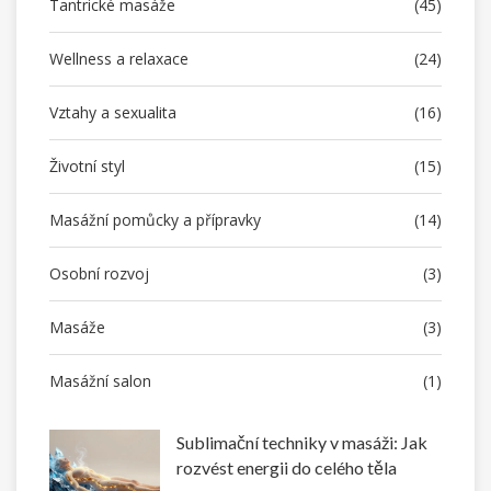
Tantrické masáže
(45)
Wellness a relaxace
(24)
Vztahy a sexualita
(16)
Životní styl
(15)
Masážní pomůcky a přípravky
(14)
Osobní rozvoj
(3)
Masáže
(3)
Masážní salon
(1)
Sublimační techniky v masáži: Jak
rozvést energii do celého těla