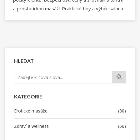
a prostatickou masáží. Praktické tipy a výběr salonu.
HLEDAT
KATEGORIE
Erotické masáže
(80)
Zdraví a wellness
(56)