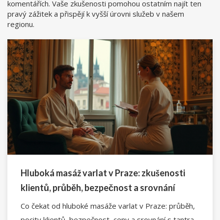
komentářích. Vaše zkušenosti pomohou ostatním najít ten
pravý zážitek a přispějí k vyšší úrovni služeb v našem
regionu.
Hluboká masáž varlat v Praze: zkušenosti
klientů, průběh, bezpečnost a srovnání
Co čekat od hluboké masáže varlat v Praze: průběh,
pocity klientů, bezpečnost, ceny a srovnání s tantra