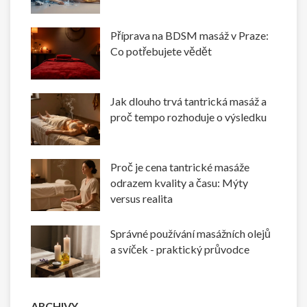
Příprava na BDSM masáž v Praze:
Co potřebujete vědět
Jak dlouho trvá tantrická masáž a
proč tempo rozhoduje o výsledku
Proč je cena tantrické masáže
odrazem kvality a času: Mýty
versus realita
Správné používání masážních olejů
a svíček - praktický průvodce
ARCHIVY