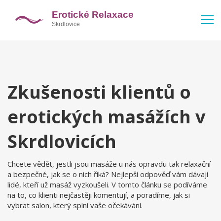
Zkušenosti klientů o
erotických masážích v
Skrdlovicích
Chcete vědět, jestli jsou masáže u nás opravdu tak relaxační
a bezpečné, jak se o nich říká? Nejlepší odpověď vám dávají
lidé, kteří už masáž vyzkoušeli. V tomto článku se podíváme
na to, co klienti nejčastěji komentují, a poradíme, jak si
vybrat salon, který splní vaše očekávání.