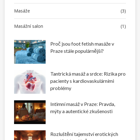
Masáže
(3)
Masážní salon
(1)
Proč jsou foot fetish masáže v
Praze stále populárnější?
Tantrická masáž a srdce: Rizika pro
pacienty s kardiovaskulárními
problémy
Intimní masáž v Praze: Pravda,
mýty a autentické zkušenosti
Rozluštění tajemství erotických