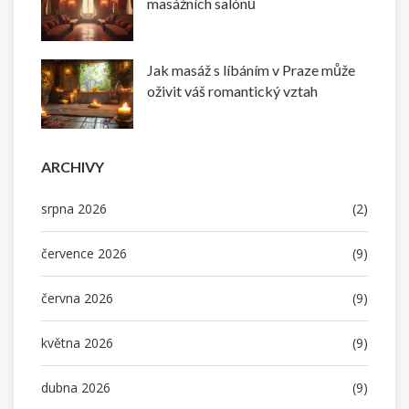
masážních salónů
Jak masáž s líbáním v Praze může
oživit váš romantický vztah
ARCHIVY
srpna 2026
(2)
července 2026
(9)
června 2026
(9)
května 2026
(9)
dubna 2026
(9)