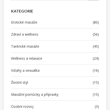
KATEGORIE
Erotické masáže
(80)
Zdraví a wellness
(56)
Tantrické masáže
(45)
Wellness a relaxace
(24)
Vztahy a sexualita
(16)
Životní styl
(15)
Masážní pomůcky a přípravky
(15)
Osobní rozvoj
(3)