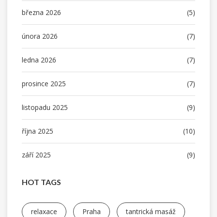
března 2026
(5)
února 2026
(7)
ledna 2026
(7)
prosince 2025
(7)
listopadu 2025
(9)
října 2025
(10)
září 2025
(9)
HOT TAGS
relaxace
Praha
tantrická masáž