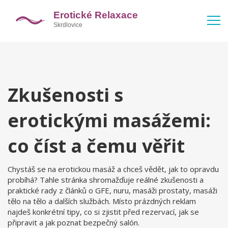
Zkušenosti s
erotickými masážemi:
co číst a čemu věřit
Chystáš se na erotickou masáž a chceš vědět, jak to opravdu
probíhá? Tahle stránka shromažďuje reálné zkušenosti a
praktické rady z článků o GFE, nuru, masáži prostaty, masáži
tělo na tělo a dalších službách. Místo prázdných reklam
najdeš konkrétní tipy, co si zjistit před rezervací, jak se
připravit a jak poznat bezpečný salón.