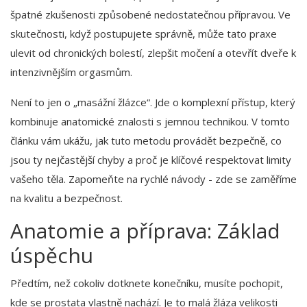
špatné zkušenosti způsobené nedostatečnou přípravou. Ve
skutečnosti, když postupujete správně, může tato praxe
ulevit od chronických bolestí, zlepšit močení a otevřít dveře k
intenzivnějším orgasmům.
Není to jen o „masážní žlázce“. Jde o komplexní přístup, který
kombinuje anatomické znalosti s jemnou technikou. V tomto
článku vám ukážu, jak tuto metodu provádět bezpečně, co
jsou ty nejčastější chyby a proč je klíčové respektovat limity
vašeho těla. Zapomeňte na rychlé návody - zde se zaměříme
na kvalitu a bezpečnost.
Anatomie a příprava: Základ
úspěchu
Předtím, než cokoliv dotknete konečníku, musíte pochopit,
kde se prostata vlastně nachází. Je to malá žláza velikosti