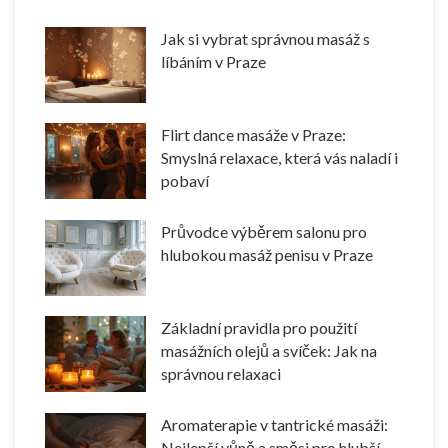
Jak si vybrat správnou masáž s
líbáním v Praze
Flirt dance masáže v Praze:
Smyslná relaxace, která vás naladí i
pobaví
Průvodce výběrem salonu pro
hlubokou masáž penisu v Praze
Základní pravidla pro použití
masážních olejů a svíček: Jak na
správnou relaxaci
Aromaterapie v tantrické masáži:
Nejlepší vůně a směsi pro hlubší