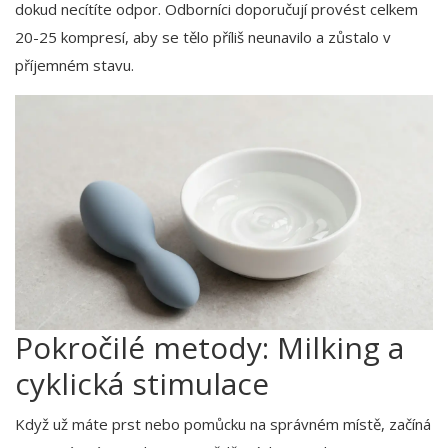
dokud necítíte odpor. Odborníci doporučují provést celkem
20-25 kompresí, aby se tělo příliš neunavilo a zůstalo v
příjemném stavu.
Pokročilé metody: Milking a
cyklická stimulace
Když už máte prst nebo pomůcku na správném místě, začíná