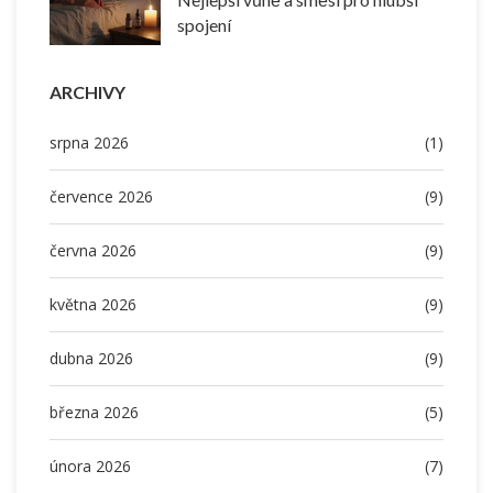
spojení
ARCHIVY
srpna 2026
(1)
července 2026
(9)
června 2026
(9)
května 2026
(9)
dubna 2026
(9)
března 2026
(5)
února 2026
(7)