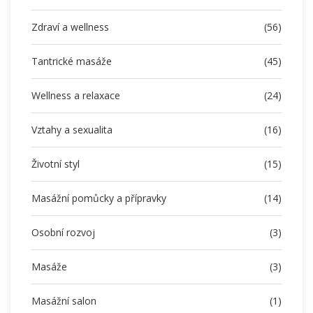
Zdraví a wellness
(56)
Tantrické masáže
(45)
Wellness a relaxace
(24)
Vztahy a sexualita
(16)
Životní styl
(15)
Masážní pomůcky a přípravky
(14)
Osobní rozvoj
(3)
Masáže
(3)
Masážní salon
(1)