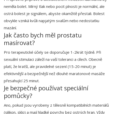
neměla bolet. Mírný tlak nebo pocit plnosti je normální, ale
ostrá bolest je signálem, abyste okamžitě přestali. Bolest
obvykle vzniká kvůli napjatým svalům nebo nedostatku
mazání.
Jak často bych měl prostatu
masírovat?
Pro terapeutické účely se doporučuje 1-2krát týdně. Při
sexuální stimulaci záleží na vaší toleranci a cílech. Obecně
platí, že kratší, ale pravidelné sezení (15-20 minut) je
efektivnější a bezpečnější než dlouhé maratonové masáže
přesahující 25 minut.
Je bezpečné používat speciální
pomůcky?
Ano, pokud jsou vyrobeny z tělesně kompatibilních materiálů
(silikon, sklo) a mají hladké povrchy bez ostrých hran. Vždy