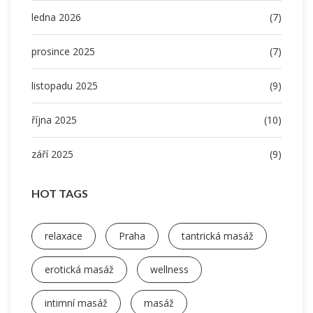
ledna 2026
(7)
prosince 2025
(7)
listopadu 2025
(9)
října 2025
(10)
září 2025
(9)
HOT TAGS
relaxace
Praha
tantrická masáž
erotická masáž
wellness
intimní masáž
masáž