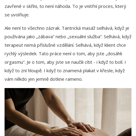
zavřené v skříni, to není náhoda. To je vnitřní proces, který
se uvolňuje.
Ale není to všechno zázrak. Tantrická masáž selhává, když je
používána jako „zábava“ nebo „sexuální služba“. Selhává, když
terapeut nemá příslušné vzdělání. Selhává, když klient chce
rychlý výsledek. Tato práce není o tom, aby jste „dosáhli
orgasmu“. Je o tom, aby jste se naučili cítit - i když to bolí. I
když to zní hloupě. I když to znamená plakat v křesle, když
vám někdo jen jemně dotkne rameno.