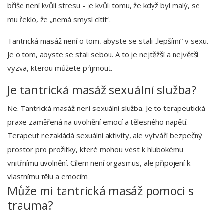
břiše není kvůli stresu - je kvůli tomu, že když byl malý, se
mu řeklo, že „nemá smysl cítit“.
Tantrická masáž není o tom, abyste se stali „lepšími“ v sexu.
Je o tom, abyste se stali sebou. A to je nejtěžší a největší
výzva, kterou můžete přijmout.
Je tantrická masáž sexuální služba?
Ne. Tantrická masáž není sexuální služba. Je to terapeutická
praxe zaměřená na uvolnění emocí a tělesného napětí.
Terapeut nezakládá sexuální aktivity, ale vytváří bezpečný
prostor pro prožitky, které mohou vést k hlubokému
vnitřnímu uvolnění. Cílem není orgasmus, ale připojení k
vlastnímu tělu a emocím.
Může mi tantrická masáž pomoci s
trauma?