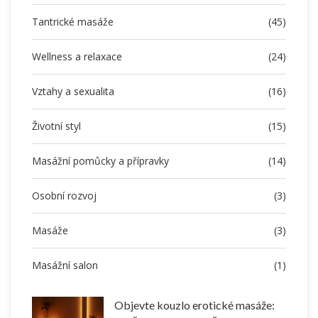
Tantrické masáže
(45)
Wellness a relaxace
(24)
Vztahy a sexualita
(16)
Životní styl
(15)
Masážní pomůcky a přípravky
(14)
Osobní rozvoj
(3)
Masáže
(3)
Masážní salon
(1)
Objevte kouzlo erotické masáže: