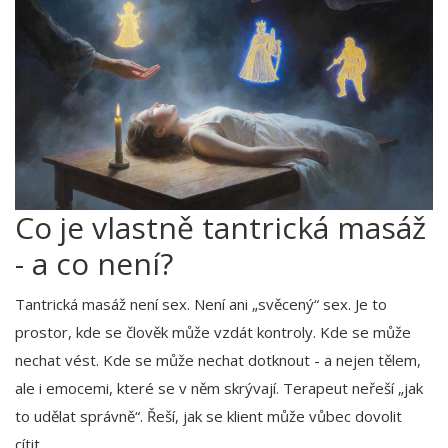
Co je vlastně tantrická masáž
- a co není?
Tantrická masáž není sex. Není ani „svěcený“ sex. Je to
prostor, kde se člověk může vzdát kontroly. Kde se může
nechat vést. Kde se může nechat dotknout - a nejen tělem,
ale i emocemi, které se v něm skrývají. Terapeut neřeší „jak
to udělat správně“. Řeší, jak se klient může vůbec dovolit
cítit.