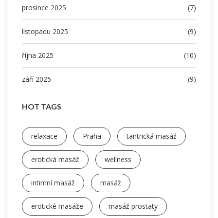
prosince 2025
(7)
listopadu 2025
(9)
října 2025
(10)
září 2025
(9)
HOT TAGS
relaxace
Praha
tantrická masáž
erotická masáž
wellness
intimní masáž
masáž
erotické masáže
masáž prostaty