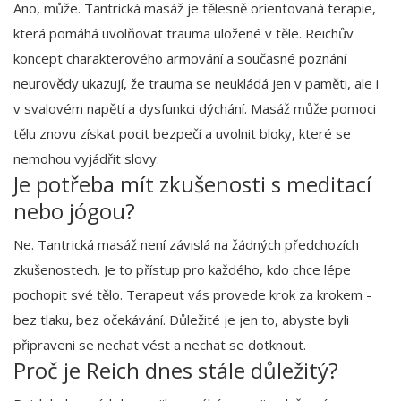
Ano, může. Tantrická masáž je tělesně orientovaná terapie,
která pomáhá uvolňovat trauma uložené v těle. Reichův
koncept charakterového armování a současné poznání
neurovědy ukazují, že trauma se neukládá jen v paměti, ale i
v svalovém napětí a dysfunkci dýchání. Masáž může pomoci
tělu znovu získat pocit bezpečí a uvolnit bloky, které se
nemohou vyjádřit slovy.
Je potřeba mít zkušenosti s meditací
nebo jógou?
Ne. Tantrická masáž není závislá na žádných předchozích
zkušenostech. Je to přístup pro každého, kdo chce lépe
pochopit své tělo. Terapeut vás provede krok za krokem -
bez tlaku, bez očekávání. Důležité je jen to, abyste byli
připraveni se nechat vést a nechat se dotknout.
Proč je Reich dnes stále důležitý?