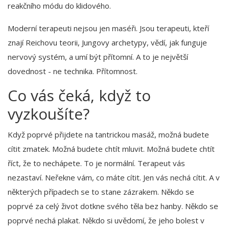
reakčního módu do klidového.
Moderní terapeuti nejsou jen maséři. Jsou terapeuti, kteří
znají Reichovu teorii, Jungovy archetypy, vědí, jak funguje
nervový systém, a umí být přítomní. A to je největší
dovednost - ne technika. Přítomnost.
Co vás čeká, když to
vyzkoušíte?
Když poprvé přijdete na tantrickou masáž, možná budete
cítit zmatek. Možná budete chtít mluvit. Možná budete chtít
říct, že to nechápete. To je normální. Terapeut vás
nezastaví. Neřekne vám, co máte cítit. Jen vás nechá cítit. A v
některých případech se to stane zázrakem. Někdo se
poprvé za celý život dotkne svého těla bez hanby. Někdo se
poprvé nechá plakat. Někdo si uvědomí, že jeho bolest v