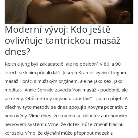
Moderní vývoj: Kdo ještě
ovlivňuje tantrickou masáž
dnes?
Reich a Jung byli zakladatelé, ale ne poslední. V 80. a 90.
letech se k nim přidali další. Joseph Kramer vyvinul Lingam
masáž - práci s mužským orgánem, ale ne jako sex, jako
meditaci. Annie Sprinkle zavedla Yoni masáž - podobně, ale
pro ženy. Obě metody nejsou o „dostání“ - jsou o přijetí. A
všechny tyto metody se dnes spojují s novými poznatky z
neurovědy. Víme dnes, že trauma se ukládá v autonomním
nervovém systému. Víme, že dotek může změnit hladinu
kortizolu. Víme, že dýchání může přepnout mozek z