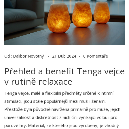
Od :
Dalibor Novotný
21 Dub 2024
0 Komentáře
Přehled a benefit Tenga vejce
v rutině relaxace
Tenga vejce, malé a flexibilní předměty určené k intimní
stimulaci, jsou stále populárnější mezi muži i ženami.
Přestože byla původně navržena primárně pro muže, jejich
univerzálnost a diskrétnost z nich činí vynikající volbu i pro
párové hry. Materiál, ze kterého jsou vyrobeny, je vhodný