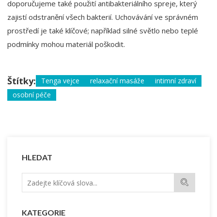
doporučujeme také použití antibakteriálního spreje, který
zajistí odstranění všech bakterií. Uchovávání ve správném
prostředí je také klíčové; například silné světlo nebo teplé
podmínky mohou materiál poškodit.
Štítky:
Tenga vejce
relaxační masáže
intimní zdraví
osobní péče
HLEDAT
KATEGORIE