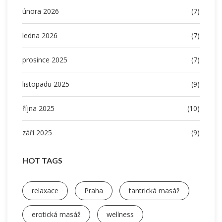
února 2026
(7)
ledna 2026
(7)
prosince 2025
(7)
listopadu 2025
(9)
října 2025
(10)
září 2025
(9)
HOT TAGS
relaxace
Praha
tantrická masáž
erotická masáž
wellness