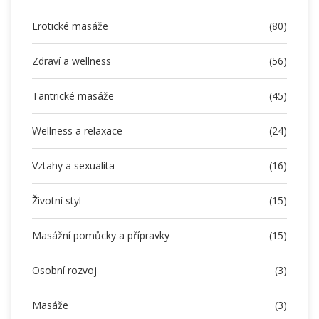
Erotické masáže
(80)
Zdraví a wellness
(56)
Tantrické masáže
(45)
Wellness a relaxace
(24)
Vztahy a sexualita
(16)
Životní styl
(15)
Masážní pomůcky a přípravky
(15)
Osobní rozvoj
(3)
Masáže
(3)