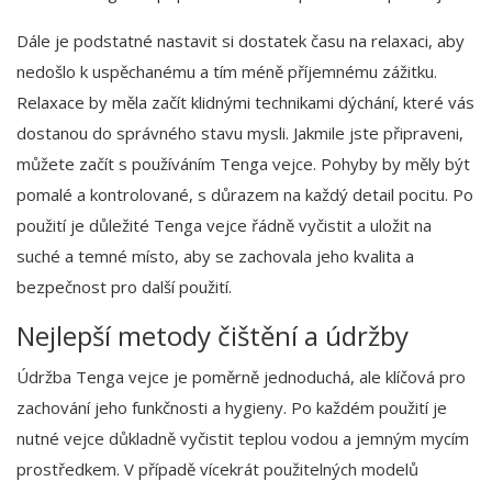
Dále je podstatné nastavit si dostatek času na relaxaci, aby
nedošlo k uspěchanému a tím méně příjemnému zážitku.
Relaxace by měla začít klidnými technikami dýchání, které vás
dostanou do správného stavu mysli. Jakmile jste připraveni,
můžete začít s používáním Tenga vejce. Pohyby by měly být
pomalé a kontrolované, s důrazem na každý detail pocitu. Po
použití je důležité Tenga vejce řádně vyčistit a uložit na
suché a temné místo, aby se zachovala jeho kvalita a
bezpečnost pro další použití.
Nejlepší metody čištění a údržby
Údržba Tenga vejce je poměrně jednoduchá, ale klíčová pro
zachování jeho funkčnosti a hygieny. Po každém použití je
nutné vejce důkladně vyčistit teplou vodou a jemným mycím
prostředkem. V případě vícekrát použitelných modelů