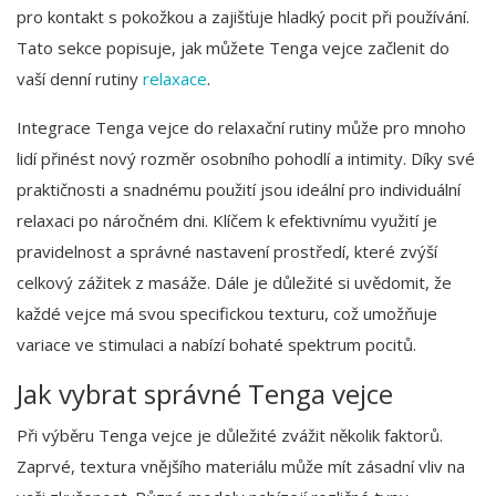
pro kontakt s pokožkou a zajišťuje hladký pocit při používání.
Tato sekce popisuje, jak můžete Tenga vejce začlenit do
vaší denní rutiny
relaxace
.
Integrace Tenga vejce do relaxační rutiny může pro mnoho
lidí přinést nový rozměr osobního pohodlí a intimity. Díky své
praktičnosti a snadnému použití jsou ideální pro individuální
relaxaci po náročném dni. Klíčem k efektivnímu využití je
pravidelnost a správné nastavení prostředí, které zvýší
celkový zážitek z masáže. Dále je důležité si uvědomit, že
každé vejce má svou specifickou texturu, což umožňuje
variace ve stimulaci a nabízí bohaté spektrum pocitů.
Jak vybrat správné Tenga vejce
Při výběru Tenga vejce je důležité zvážit několik faktorů.
Zaprvé, textura vnějšího materiálu může mít zásadní vliv na