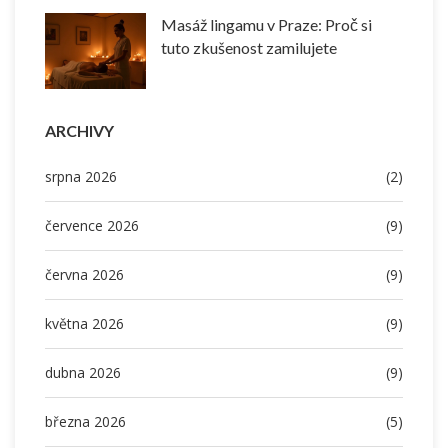
Masáž lingamu v Praze: Proč si
tuto zkušenost zamilujete
ARCHIVY
srpna 2026
(2)
července 2026
(9)
června 2026
(9)
května 2026
(9)
dubna 2026
(9)
března 2026
(5)