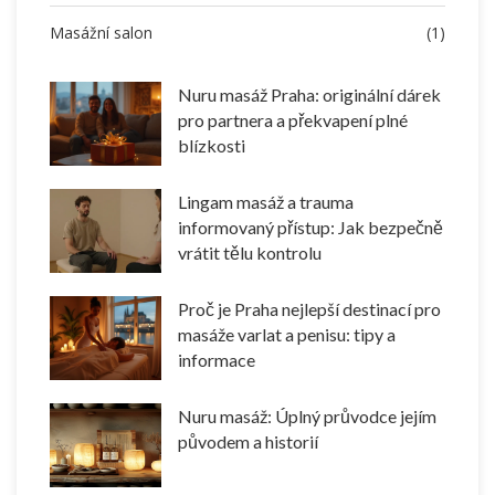
Masážní salon
(1)
Nuru masáž Praha: originální dárek
pro partnera a překvapení plné
blízkosti
Lingam masáž a trauma
informovaný přístup: Jak bezpečně
vrátit tělu kontrolu
Proč je Praha nejlepší destinací pro
masáže varlat a penisu: tipy a
informace
Nuru masáž: Úplný průvodce jejím
původem a historií