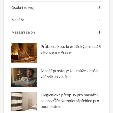
Osobní rozvoj
(3)
Masáže
(3)
Masážní salon
(1)
Průběh a kouzlo erotických masáží
s koncem v Praze
Masáž prostaty: Jak může zlepšit
váš výkon v ložnici
Hygienické předpisy pro masážní
salon v ČR: Kompletní přehled pro
podnikatele