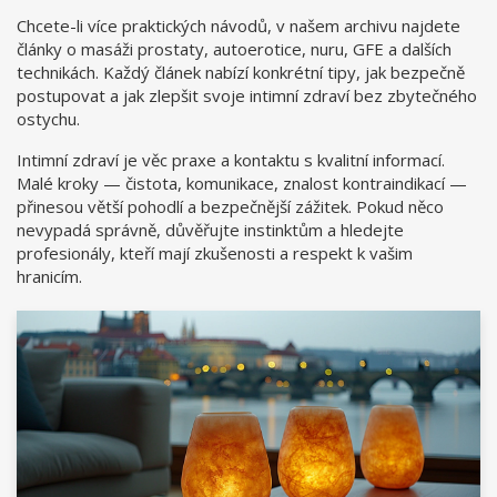
Chcete-li více praktických návodů, v našem archivu najdete
články o masáži prostaty, autoerotice, nuru, GFE a dalších
technikách. Každý článek nabízí konkrétní tipy, jak bezpečně
postupovat a jak zlepšit svoje intimní zdraví bez zbytečného
ostychu.
Intimní zdraví je věc praxe a kontaktu s kvalitní informací.
Malé kroky — čistota, komunikace, znalost kontraindikací —
přinesou větší pohodlí a bezpečnější zážitek. Pokud něco
nevypadá správně, důvěřujte instinktům a hledejte
profesionály, kteří mají zkušenosti a respekt k vašim
hranicím.