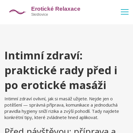
Intimní zdraví:
praktické rady před i
po erotické masáži
Intimní zdraví ovlivní, jak si masáž užijete. Nejde jen o
potěšení — správná příprava, komunikace a jednoduchá
pravidla hygieny sníží rizika a zvýší pohodlí. Tady najdete
konkrétní tipy, které zvládnete hned aplikovat.
Před návštěvou: příprava a