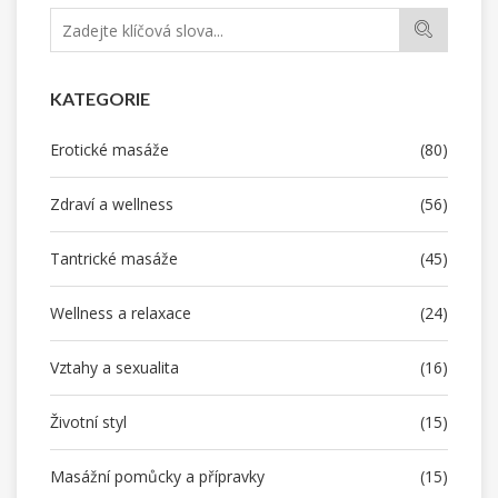
KATEGORIE
Erotické masáže
(80)
Zdraví a wellness
(56)
Tantrické masáže
(45)
Wellness a relaxace
(24)
Vztahy a sexualita
(16)
Životní styl
(15)
Masážní pomůcky a přípravky
(15)