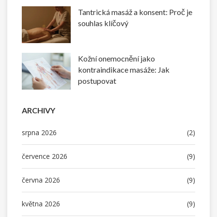
Tantrická masáž a konsent: Proč je
souhlas klíčový
Kožní onemocnění jako
kontraindikace masáže: Jak
postupovat
ARCHIVY
srpna 2026
(2)
července 2026
(9)
června 2026
(9)
května 2026
(9)