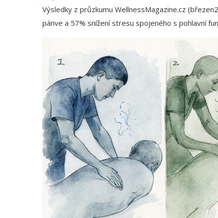
Výsledky z průzkumu WellnessMagazine.cz (březen20
pánve a 57% snížení stresu spojeného s pohlavní fun