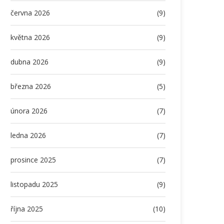
června 2026
(9)
května 2026
(9)
dubna 2026
(9)
března 2026
(5)
února 2026
(7)
ledna 2026
(7)
prosince 2025
(7)
listopadu 2025
(9)
října 2025
(10)