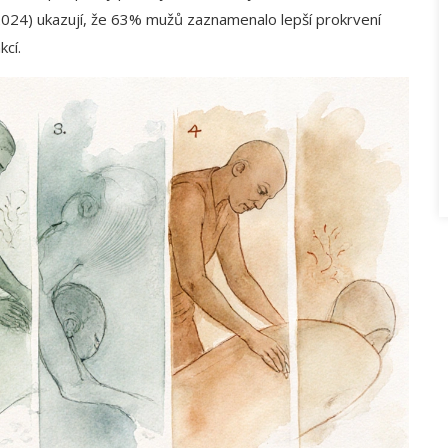
24) ukazují, že 63% mužů zaznamenalo lepší prokrvení
kcí.