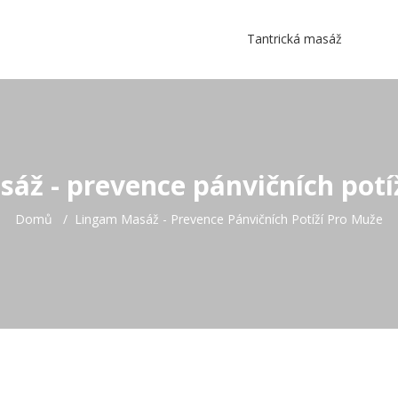
Tantrická masáž
áž - prevence pánvičních potí
Domů
Lingam Masáž - Prevence Pánvičních Potíží Pro Muže