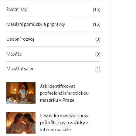
Životní styl
(15)
Masážní pomůcky a přípravky
(15)
Osobní rozvoj
(3)
Masáže
(3)
Masážní salon
(1)
Jak identifikovat
profesionální erotickou
masérku v Praze
Lesbická masážní show:
průběh, tipy a zážitky z
intimní masáže