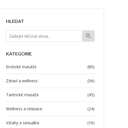
HLEDAT
KATEGORIE
Erotické masáže
(80)
Zdraví a wellness
(56)
Tantrické masáže
(45)
Wellness a relaxace
(24)
Vztahy a sexualita
(16)