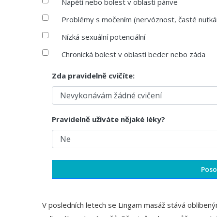
Napětí nebo bolest v oblasti pánve
Problémy s močením (nervóznost, časté nutká
Nízká sexuální potenciální
Chronická bolest v oblasti beder nebo záda
Zda pravidelně cvičíte:
Pravidelně užíváte nějaké léky?
Poso
V posledních letech se
Lingam masáž
stává oblíbený