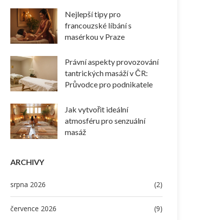
Nejlepší tipy pro
francouzské líbání s
masérkou v Praze
Právní aspekty provozování
tantrických masáží v ČR:
Průvodce pro podnikatele
Jak vytvořit ideální
atmosféru pro senzuální
masáž
ARCHIVY
srpna 2026
(2)
července 2026
(9)