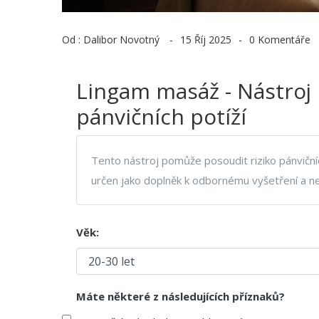
Od :
Dalibor Novotný
15 Říj 2025
0 Komentáře
Lingam masáž - Nástroj 
pánvičních potíží
Tento nástroj pomůže posoudit riziko pánvičních
určen jako doplněk k odbornému vyšetření a ne
Věk:
Máte některé z následujících příznaků?