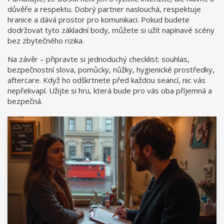
důvěře a respektu. Dobrý partner naslouchá, respektuje
hranice a dává prostor pro komunikaci. Pokud budete
dodržovat tyto základní body, můžete si užít napínavé scény
bez zbytečného rizika.
Na závěr – připravte si jednoduchý checklist: souhlas,
bezpečnostní slova, pomůcky, nůžky, hygienické prostředky,
aftercare. Když ho odškrtnete před každou seancí, nic vás
nepřekvapí. Užijte si hru, která bude pro vás oba příjemná a
bezpečná.