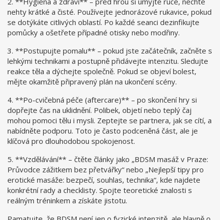
2. **Hygiena a zdraví** – před hrou si umyjte ruce, nechte
nehty krátké a čisté. Používejte jednorázové rukavice, pokud
se dotýkáte citlivých oblastí. Po každé seanci dezinfikujte
pomůcky a ošetřete případné otisky nebo modřiny.
3. **Postupujte pomalu** – pokud jste začátečník, začněte s
lehkými technikami a postupně přidávejte intenzitu. Sledujte
reakce těla a dýchejte společně. Pokud se objeví bolest,
mějte okamžitě připravený plán na ukončení scény.
4. **Po-cvičebná péče (aftercare)** – po skončení hry si
dopřejte čas na uklidnění. Polibek, objetí nebo teplý čaj
mohou pomoci tělu i mysli. Zeptejte se partnera, jak se cítí, a
nabídněte podporu. Toto je často podceněná část, ale je
klíčová pro dlouhodobou spokojenost.
5. **Vzdělávání** – čtěte články jako „BDSM masáž v Praze:
Průvodce zážitkem bez přetvářky“ nebo „Nejlepší tipy pro
erotické masáže: bezpečí, souhlas, technika“, kde najdete
konkrétní rady a checklisty. Spojte teoretické znalosti s
reálným tréninkem a získáte jistotu.
Pamatujte, že BDSM není jen o fyzické intenzitě, ale hlavně o