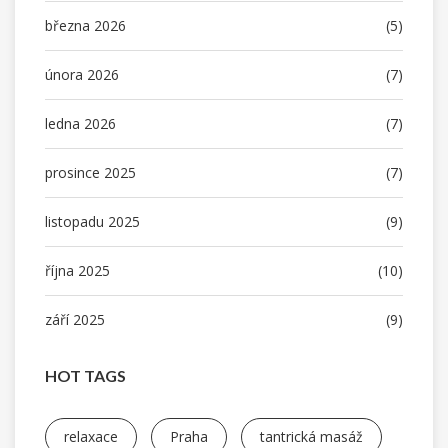
března 2026
(5)
února 2026
(7)
ledna 2026
(7)
prosince 2025
(7)
listopadu 2025
(9)
října 2025
(10)
září 2025
(9)
HOT TAGS
relaxace
Praha
tantrická masáž