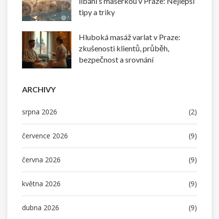
líbání s masérkou v Praze: Nejlepší
tipy a triky
Hluboká masáž varlat v Praze:
zkušenosti klientů, průběh,
bezpečnost a srovnání
ARCHIVY
srpna 2026
(2)
července 2026
(9)
června 2026
(9)
května 2026
(9)
dubna 2026
(9)