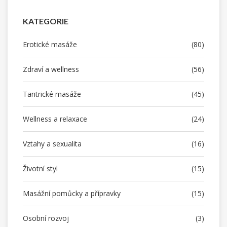
KATEGORIE
Erotické masáže
(80)
Zdraví a wellness
(56)
Tantrické masáže
(45)
Wellness a relaxace
(24)
Vztahy a sexualita
(16)
Životní styl
(15)
Masážní pomůcky a přípravky
(15)
Osobní rozvoj
(3)