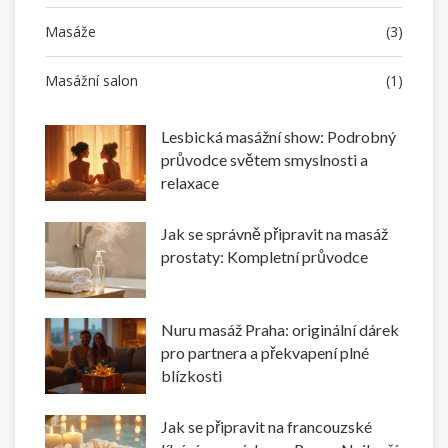
Masáže
(3)
Masážní salon
(1)
Lesbická masážní show: Podrobný
průvodce světem smyslnosti a
relaxace
Jak se správně připravit na masáž
prostaty: Kompletní průvodce
Nuru masáž Praha: originální dárek
pro partnera a překvapení plné
blízkosti
Jak se připravit na francouzské