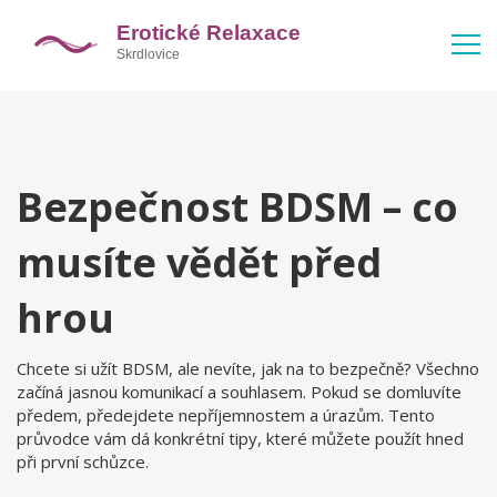
Bezpečnost BDSM – co
musíte vědět před
hrou
Chcete si užít BDSM, ale nevíte, jak na to bezpečně? Všechno
začíná jasnou komunikací a souhlasem. Pokud se domluvíte
předem, předejdete nepříjemnostem a úrazům. Tento
průvodce vám dá konkrétní tipy, které můžete použít hned
při první schůzce.