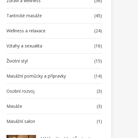
Zdraví a wellness
(56)
Tantrické masáže
(45)
Wellness a relaxace
(24)
Vztahy a sexualita
(16)
Životní styl
(15)
Masážní pomůcky a přípravky
(14)
Osobní rozvoj
(3)
Masáže
(3)
Masážní salon
(1)