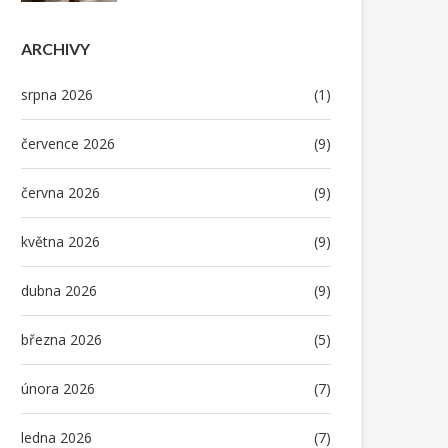
ARCHIVY
srpna 2026
(1)
července 2026
(9)
června 2026
(9)
května 2026
(9)
dubna 2026
(9)
března 2026
(5)
února 2026
(7)
ledna 2026
(7)