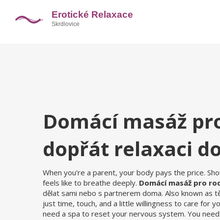
Domácí masáž pro 
dopřát relaxaci d
When you're a parent, your body pays the price. Shou
feels like to breathe deeply.
Domácí masáž pro ro
dělat sami nebo s partnerem doma
. Also known as
t
just time, touch, and a little willingness to care for yo
need a spa to reset your nervous system. You nee