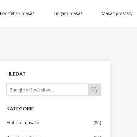
Footfetish masáž
Lingam masáž
Masáž prostaty
HLEDAT
KATEGORIE
Erotické masáže
(80)