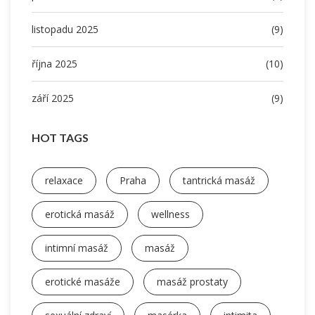
listopadu 2025
(9)
října 2025
(10)
září 2025
(9)
HOT TAGS
relaxace
Praha
tantrická masáž
erotická masáž
wellness
intimní masáž
masáž
erotické masáže
masáž prostaty