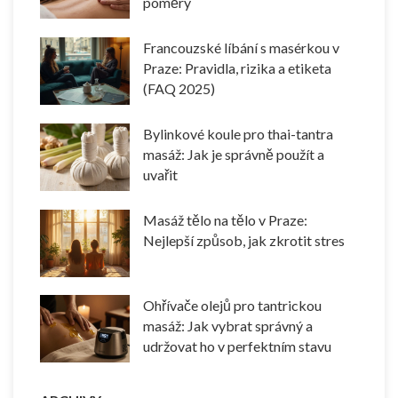
poměry
Francouzské líbání s masérkou v
Praze: Pravidla, rizika a etiketa
(FAQ 2025)
Bylinkové koule pro thai-tantra
masáž: Jak je správně použít a
uvařit
Masáž tělo na tělo v Praze:
Nejlepší způsob, jak zkrotit stres
Ohřívače olejů pro tantrickou
masáž: Jak vybrat správný a
udržovat ho v perfektním stavu