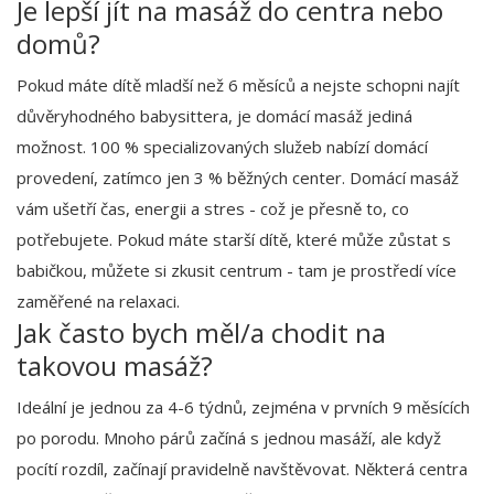
Je lepší jít na masáž do centra nebo
domů?
Pokud máte dítě mladší než 6 měsíců a nejste schopni najít
důvěryhodného babysittera, je domácí masáž jediná
možnost. 100 % specializovaných služeb nabízí domácí
provedení, zatímco jen 3 % běžných center. Domácí masáž
vám ušetří čas, energii a stres - což je přesně to, co
potřebujete. Pokud máte starší dítě, které může zůstat s
babičkou, můžete si zkusit centrum - tam je prostředí více
zaměřené na relaxaci.
Jak často bych měl/a chodit na
takovou masáž?
Ideální je jednou za 4-6 týdnů, zejména v prvních 9 měsících
po porodu. Mnoho párů začíná s jednou masáží, ale když
pocítí rozdíl, začínají pravidelně navštěvovat. Některá centra