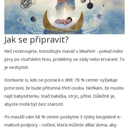
Jak se připravit?
Než rezervujete, konzultujte masáž s lékařem - pokud máte
jizvy po císařském řezu, problémy se zády nebo krvácení. To
je nezbytné.
Domluvte si, kdo se postará o dítě. 78 % center vyžaduje
potvrzení, že bude přítomná třetí osoba. Neříkám, že musíte
najít babysitterku. Stačí babička, strýc, přítel. Důležité je,
abyste mohli být bez starostí.
Po masáži vám 68 % center poskytne 3 týdny bezplatné e-
mailové podpory - cvičení, která můžete dělat doma, aby