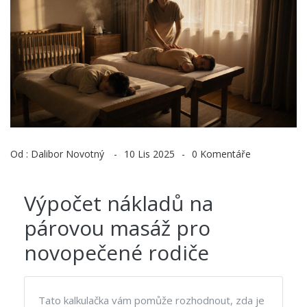
Od :
Dalibor Novotný
10 Lis 2025
0 Komentáře
Výpočet nákladů na
párovou masáž pro
novopečené rodiče
Tato kalkulačka vám pomůže rozhodnout, zda je