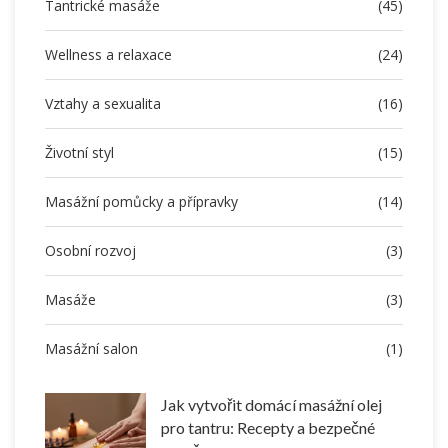
Tantrické masáže
(45)
Wellness a relaxace
(24)
Vztahy a sexualita
(16)
Životní styl
(15)
Masážní pomůcky a přípravky
(14)
Osobní rozvoj
(3)
Masáže
(3)
Masážní salon
(1)
Jak vytvořit domácí masážní olej
pro tantru: Recepty a bezpečné