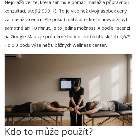
Nejdražší verze, která zahrnuje domácí masáž a přípravnou
konzultaci, stojí 2 990 Kč. To je více než dvojnásobek ceny
za masáž v centru. Ale pokud máte dítě, které nevydrží být
samotné ani 10 minut, je to jediná možnost. A podle recenzí
na Google Maps je průměrné hodnocení těchto služeb 4,6/5
- o 0,3 bodu výše než u běžných wellness center.
Kdo to může použít?