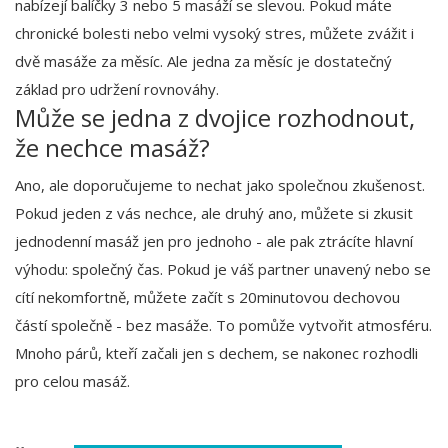
nabízejí balíčky 3 nebo 5 masáží se slevou. Pokud máte
chronické bolesti nebo velmi vysoký stres, můžete zvážit i
dvě masáže za měsíc. Ale jedna za měsíc je dostatečný
základ pro udržení rovnováhy.
Může se jedna z dvojice rozhodnout,
že nechce masáž?
Ano, ale doporučujeme to nechat jako společnou zkušenost.
Pokud jeden z vás nechce, ale druhý ano, můžete si zkusit
jednodenní masáž jen pro jednoho - ale pak ztrácíte hlavní
výhodu: společný čas. Pokud je váš partner unavený nebo se
cítí nekomfortně, můžete začít s 20minutovou dechovou
částí společně - bez masáže. To pomůže vytvořit atmosféru.
Mnoho párů, kteří začali jen s dechem, se nakonec rozhodli
pro celou masáž.