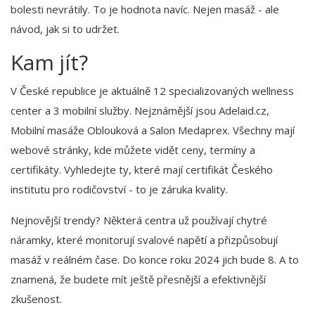
bolesti nevrátily. To je hodnota navíc. Nejen masáž - ale
návod, jak si to udržet.
Kam jít?
V České republice je aktuálně 12 specializovaných wellness
center a 3 mobilní služby. Nejznámější jsou Adelaid.cz,
Mobilní masáže Oblouková a Salon Medaprex. Všechny mají
webové stránky, kde můžete vidět ceny, termíny a
certifikáty. Vyhledejte ty, které mají certifikát Českého
institutu pro rodičovství - to je záruka kvality.
Nejnovější trendy? Některá centra už používají chytré
náramky, které monitorují svalové napětí a přizpůsobují
masáž v reálném čase. Do konce roku 2024 jich bude 8. A to
znamená, že budete mít ještě přesnější a efektivnější
zkušenost.