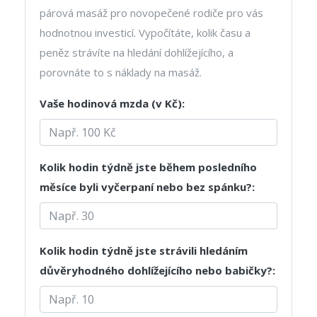
párová masáž pro novopečené rodiče pro vás
hodnotnou investicí. Vypočítáte, kolik času a
peněz strávíte na hledání dohlížejícího, a
porovnáte to s náklady na masáž.
Vaše hodinová mzda (v Kč):
Kolik hodin týdně jste během posledního
měsíce byli vyčerpaní nebo bez spánku?:
Kolik hodin týdně jste strávili hledáním
důvěryhodného dohlížejícího nebo babičky?: