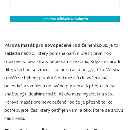
Spočítat náklady a hodnotu
Párová masáž pro novopečené rodiče
není luxus. Je to
základní nástroj, který pomáhá párům přežít první rok
rodičovství bez ztráty sebe sama i vztahu. Když se narodí
dítě, všechno se změní - spánek, čas, energie, tělo. Většina
rodičů se během prvních šesti měsíců cítí vyčerpaná,
bolestivá a vzdálená od svého partnera. A přesto, že se
snažíte být ideálními rodiči, někdo musí myslet i na vás.
Párová masáž pro novopečené rodiče je přesně to, co
potřebujete: čas, který patří jen vám, a tělo, které se znovu
naučí klidu.