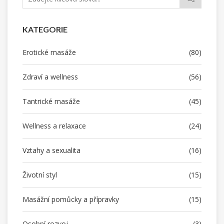
KATEGORIE
Erotické masáže
(80)
Zdraví a wellness
(56)
Tantrické masáže
(45)
Wellness a relaxace
(24)
Vztahy a sexualita
(16)
Životní styl
(15)
Masážní pomůcky a přípravky
(15)
Osobní rozvoj
(3)