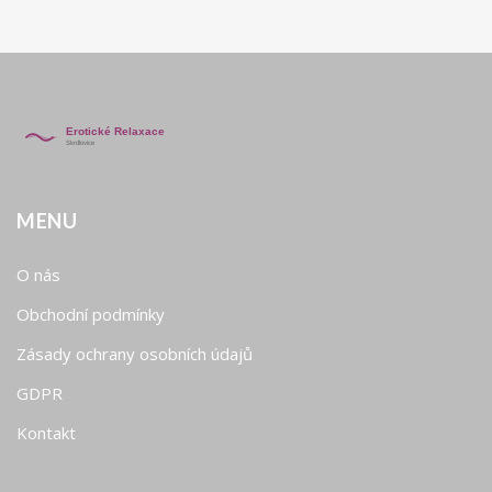
MENU
O nás
Obchodní podmínky
Zásady ochrany osobních údajů
GDPR
Kontakt