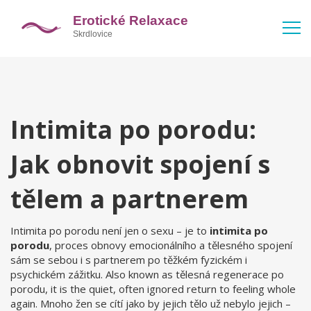
Intimita po porodu:
Jak obnovit spojení s
tělem a partnerem
Intimita po porodu není jen o sexu – je to
intimita po
porodu
,
proces obnovy emocionálního a tělesného spojení
sám se sebou i s partnerem po těžkém fyzickém i
psychickém zážitku
. Also known as
tělesná regenerace po
porodu
, it is the quiet, often ignored return to feeling whole
again.
Mnoho žen se cítí jako by jejich tělo už nebylo jejich –