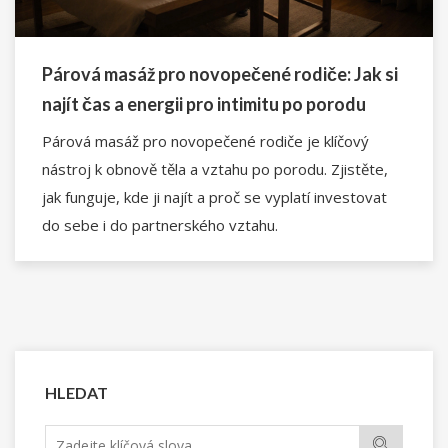
Párová masáž pro novopečené rodiče: Jak si
najít čas a energii pro intimitu po porodu
Párová masáž pro novopečené rodiče je klíčový
nástroj k obnově těla a vztahu po porodu. Zjistěte,
jak funguje, kde ji najít a proč se vyplatí investovat
do sebe i do partnerského vztahu.
HLEDAT