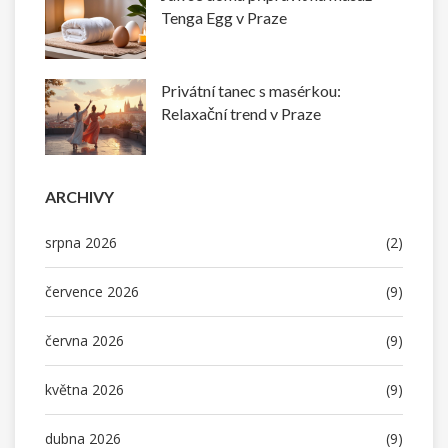
Tenga Egg v Praze
Privátní tanec s masérkou:
Relaxační trend v Praze
ARCHIVY
srpna 2026
(2)
července 2026
(9)
června 2026
(9)
května 2026
(9)
dubna 2026
(9)