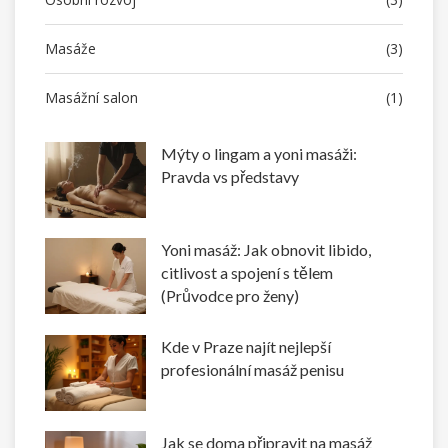
Masáže
(3)
Masážní salon
(1)
Mýty o lingam a yoni masáži:
Pravda vs představy
Yoni masáž: Jak obnovit libido,
citlivost a spojení s tělem
(Průvodce pro ženy)
Kde v Praze najít nejlepší
profesionální masáž penisu
Jak se doma připravit na masáž