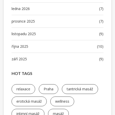
ledna 2026
(7)
prosince 2025
(7)
listopadu 2025
(9)
října 2025
(10)
září 2025
(9)
HOT TAGS
relaxace
Praha
tantrická masáž
erotická masáž
wellness
intimní masáž
masáž