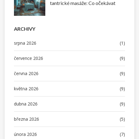
tantrické masáže: Co očekávat
ARCHIVY
srpna 2026
(1)
července 2026
(9)
června 2026
(9)
května 2026
(9)
dubna 2026
(9)
března 2026
(5)
února 2026
(7)