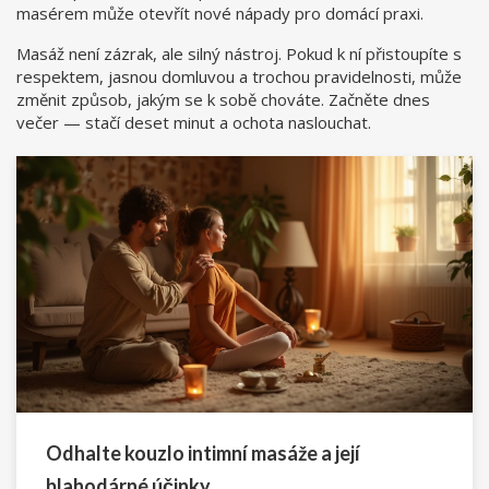
masérem může otevřít nové nápady pro domácí praxi.
Masáž není zázrak, ale silný nástroj. Pokud k ní přistoupíte s
respektem, jasnou domluvou a trochou pravidelnosti, může
změnit způsob, jakým se k sobě chováte. Začněte dnes
večer — stačí deset minut a ochota naslouchat.
Odhalte kouzlo intimní masáže a její
blahodárné účinky