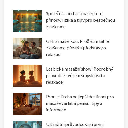
Společná sprcha s masérkou:
přínosy, rizika a tipy pro bezpečnou
zkušenost
GFE s masérkou: Proč vám tahle
zkušenost převrátí představy o
relaxaci
Lesbická masážní show: Podrobný
průvodce světem smyslnosti a
relaxace
Proč je Praha nejlepší destinací pro
masáže varlat a penisu: tipy a
informace
Ultimátní průvodce vaší první