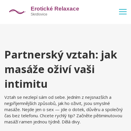
Partnerský vztah: jak
masáže oživí vaši
intimitu
Vztah se nezlepí sám od sebe. Jedním z nejsnazších a
nejpříjemnějších způsobů, jak ho oživit, jsou smyslné
masáže. Nejde jen o sex — jde o dotek, důvěru a společný
čas bez telefonu. Chcete rychlý tip? Začněte pětiminutovou
masáží ramen jednou týdně. Dělá divy.