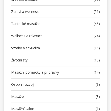
Zdraví a wellness
(56)
Tantrické masáže
(45)
Wellness a relaxace
(24)
Vztahy a sexualita
(16)
Životní styl
(15)
Masážní pomůcky a přípravky
(14)
Osobní rozvoj
(3)
Masáže
(3)
Masážní salon
(1)