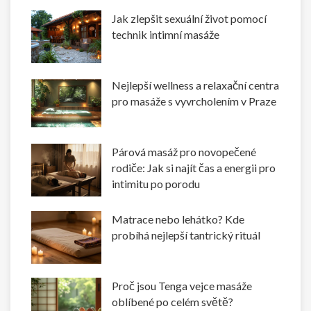
Jak zlepšit sexuální život pomocí
technik intimní masáže
Nejlepší wellness a relaxační centra
pro masáže s vyvrcholením v Praze
Párová masáž pro novopečené
rodiče: Jak si najít čas a energii pro
intimitu po porodu
Matrace nebo lehátko? Kde
probíhá nejlepší tantrický rituál
Proč jsou Tenga vejce masáže
oblíbené po celém světě?