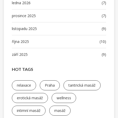
ledna 2026
(7)
prosince 2025
(7)
listopadu 2025
(9)
října 2025
(10)
září 2025
(9)
HOT TAGS
relaxace
Praha
tantrická masáž
erotická masáž
wellness
intimní masáž
masáž