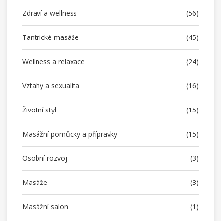
Zdraví a wellness
(56)
Tantrické masáže
(45)
Wellness a relaxace
(24)
Vztahy a sexualita
(16)
Životní styl
(15)
Masážní pomůcky a přípravky
(15)
Osobní rozvoj
(3)
Masáže
(3)
Masážní salon
(1)