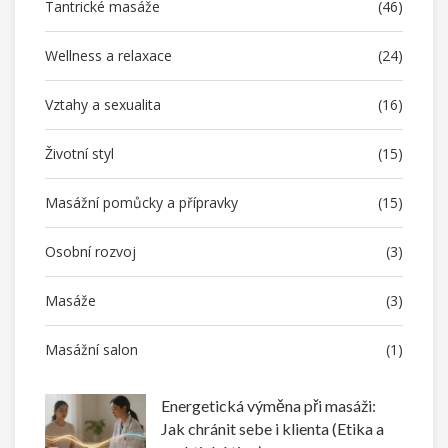
Tantrické masáže
(46)
Wellness a relaxace
(24)
Vztahy a sexualita
(16)
Životní styl
(15)
Masážní pomůcky a přípravky
(15)
Osobní rozvoj
(3)
Masáže
(3)
Masážní salon
(1)
Energetická výměna při masáži:
Jak chránit sebe i klienta (Etika a