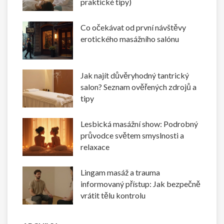
praktické tipy)
Co očekávat od první návštěvy
erotického masážního salónu
Jak najít důvěryhodný tantrický
salon? Seznam ověřených zdrojů a
tipy
Lesbická masážní show: Podrobný
průvodce světem smyslnosti a
relaxace
Lingam masáž a trauma
informovaný přístup: Jak bezpečně
vrátit tělu kontrolu