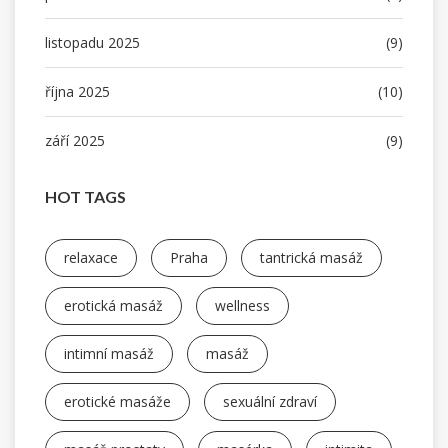
listopadu 2025
(9)
října 2025
(10)
září 2025
(9)
HOT TAGS
relaxace
Praha
tantrická masáž
erotická masáž
wellness
intimní masáž
masáž
erotické masáže
sexuální zdraví