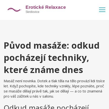
Původ masáže: odkud
pocházejí techniky,
které známe dnes
Masáž není novinka. Dotek a tlak těla na tělo provází lidi tisíce
let. Když pochopíte, kde techniky vznikly, lépe poznáte, proč
se masáže dělají právě tak, jak se dělají — a co to znamená
pro váš zážitek u nás v salonu.
Odkud masáže pocházejí