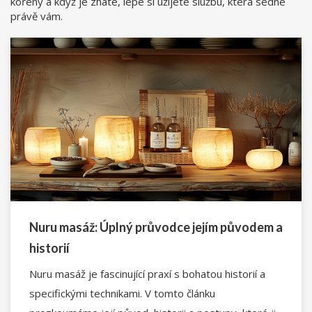
kořeny a když je znáte, lépe si užijete službu, která sedne
právě vám.
Nuru masáž: Úplný průvodce jejím původem a
historií
Nuru masáž je fascinující praxí s bohatou historií a
specifickými technikami. V tomto článku