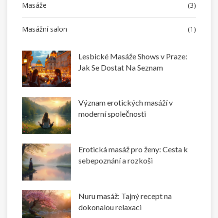
Masáže
(3)
Masážní salon
(1)
Lesbické Masáže Shows v Praze:
Jak Se Dostat Na Seznam
Význam erotických masáží v
moderní společnosti
Erotická masáž pro ženy: Cesta k
sebepoznání a rozkoši
Nuru masáž: Tajný recept na
dokonalou relaxaci