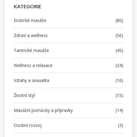
KATEGORIE
Erotické masáže
(80)
Zdraví a wellness
(56)
Tantrické masáže
(45)
Wellness a relaxace
(24)
Vztahy a sexualita
(16)
Životní styl
(15)
Masážní pomůcky a přípravky
(14)
Osobní rozvoj
(3)