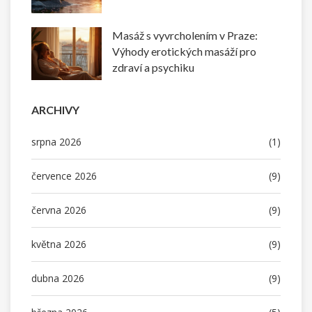
Masáž s vyvrcholením v Praze:
Výhody erotických masáží pro
zdraví a psychiku
ARCHIVY
srpna 2026
(1)
července 2026
(9)
června 2026
(9)
května 2026
(9)
dubna 2026
(9)