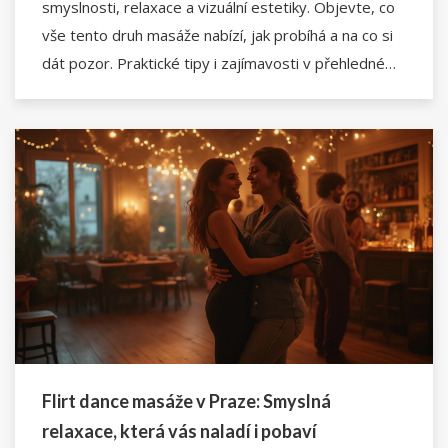
smyslnosti, relaxace a vizuální estetiky. Objevte, co
vše tento druh masáže nabízí, jak probíhá a na co si
dát pozor. Praktické tipy i zajímavosti v přehledném
článku.
Flirt dance masáže v Praze: Smyslná
relaxace, která vás naladí i pobaví