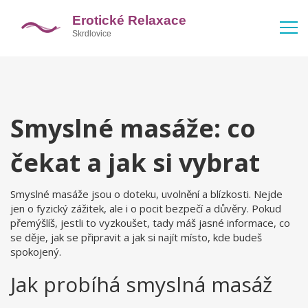
Smyslné masáže: co
čekat a jak si vybrat
Smyslné masáže jsou o doteku, uvolnění a blízkosti. Nejde
jen o fyzický zážitek, ale i o pocit bezpečí a důvěry. Pokud
přemýšlíš, jestli to vyzkoušet, tady máš jasné informace, co
se děje, jak se připravit a jak si najít místo, kde budeš
spokojený.
Jak probíhá smyslná masáž