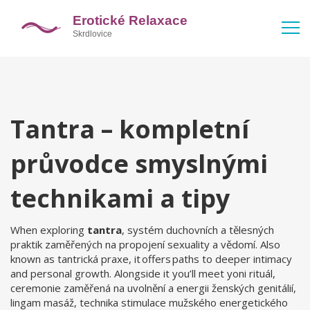
Tantra – kompletní
průvodce smyslnými
technikami a tipy
When exploring
tantra
,
systém duchovních a tělesných
praktik zaměřených na propojení sexuality a vědomí
. Also
known as
tantrická praxe
, it offers paths to deeper intimacy
and personal growth. Alongside it you’ll meet
yoni rituál
,
ceremonie zaměřená na uvolnění a energii ženských genitálií
,
lingam masáž
,
technika stimulace mužského energetického