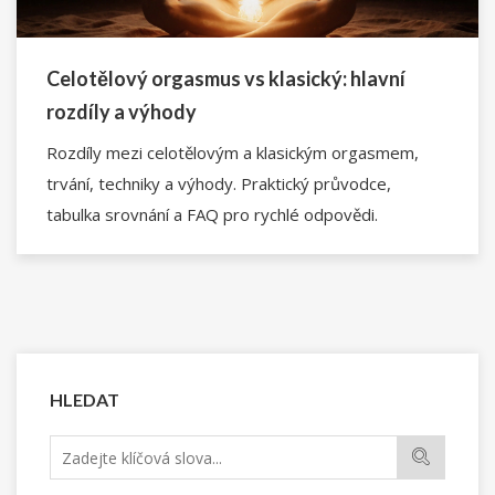
Celotělový orgasmus vs klasický: hlavní
rozdíly a výhody
Rozdíly mezi celotělovým a klasickým orgasmem,
trvání, techniky a výhody. Praktický průvodce,
tabulka srovnání a FAQ pro rychlé odpovědi.
HLEDAT