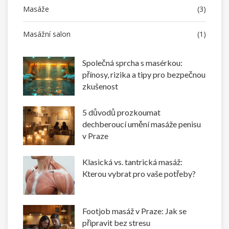
Masáže
(3)
Masážní salon
(1)
Společná sprcha s masérkou:
přínosy, rizika a tipy pro bezpečnou
zkušenost
5 důvodů prozkoumat
dechberoucí umění masáže penisu
v Praze
Klasická vs. tantrická masáž:
Kterou vybrat pro vaše potřeby?
Footjob masáž v Praze: Jak se
připravit bez stresu