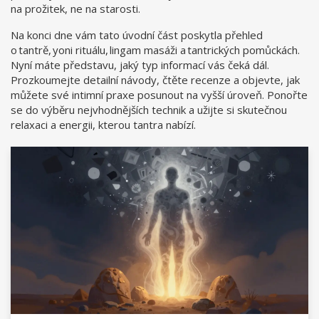
na prožitek, ne na starosti.
Na konci dne vám tato úvodní část poskytla přehled
o tantrě, yoni rituálu, lingam masáži a tantrických pomůckách.
Nyní máte představu, jaký typ informací vás čeká dál.
Prozkoumejte detailní návody, čtěte recenze a objevte, jak
můžete své intimní praxe posunout na vyšší úroveň. Ponořte
se do výběru nejvhodnějších technik a užijte si skutečnou
relaxaci a energii, kterou tantra nabízí.