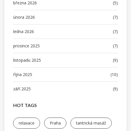
března 2026
(5)
února 2026
(7)
ledna 2026
(7)
prosince 2025
(7)
listopadu 2025
(9)
října 2025
(10)
září 2025
(9)
HOT TAGS
relaxace
Praha
tantrická masáž