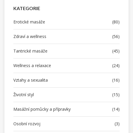
KATEGORIE
Erotické masáže
(80)
Zdraví a wellness
(56)
Tantrické masáže
(45)
Wellness a relaxace
(24)
Vztahy a sexualita
(16)
Životní styl
(15)
Masážní pomůcky a přípravky
(14)
Osobní rozvoj
(3)