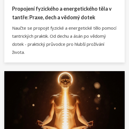
Propojení fyzického a energetického těla v
tantře: Praxe, dech a vědomý dotek
Naučte se propojit fyzické a energetické tělo pomocí
tantrických praktik. Od dechu a ásán po vědomý
dotek - praktický průvodce pro hlubší prožívání
života.