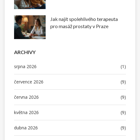
Jak najít spolehlivého terapeuta
pro masáž prostaty v Praze
ARCHIVY
srpna 2026
(1)
července 2026
(9)
června 2026
(9)
května 2026
(9)
dubna 2026
(9)