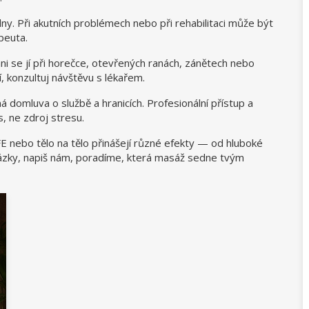
dny. Při akutních problémech nebo při rehabilitaci může být
peuta.
i se jí při horečce, otevřených ranách, zánětech nebo
 konzultuj návštěvu s lékařem.
ná domluva o službě a hranicích. Profesionální přístup a
, ne zdroj stresu.
E nebo tělo na tělo přinášejí různé efekty — od hluboké
otázky, napiš nám, poradíme, která masáž sedne tvým