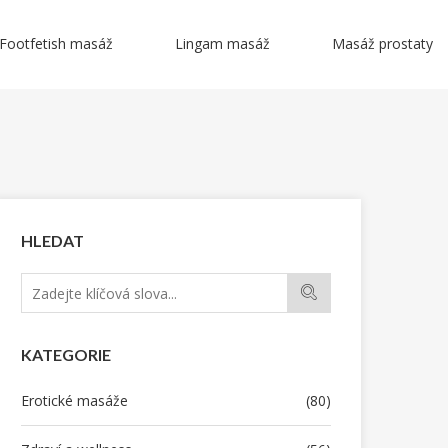
Footfetish masáž
Lingam masáž
Masáž prostaty
HLEDAT
KATEGORIE
Erotické masáže
(80)