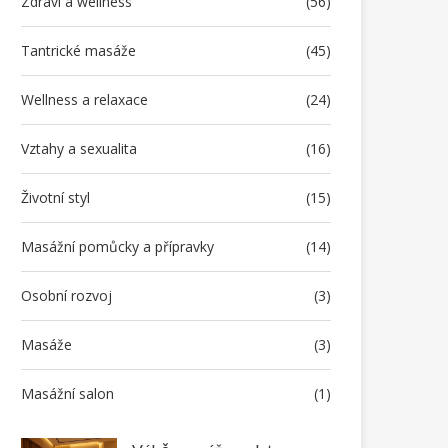
Zdraví a wellness
(56)
Tantrické masáže
(45)
Wellness a relaxace
(24)
Vztahy a sexualita
(16)
Životní styl
(15)
Masážní pomůcky a přípravky
(14)
Osobní rozvoj
(3)
Masáže
(3)
Masážní salon
(1)