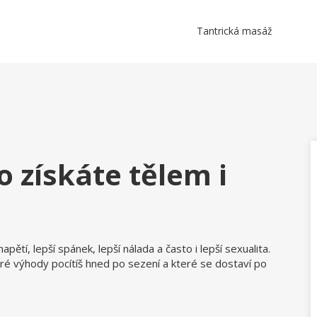
Tantrická masáž
 získáte tělem i
tí, lepší spánek, lepší nálada a často i lepší sexualita.
teré výhody pocítíš hned po sezení a které se dostaví po