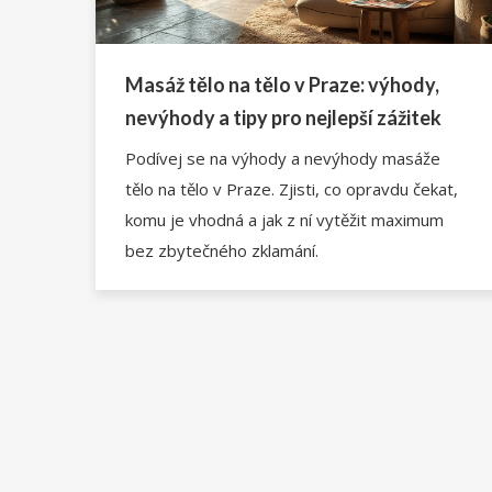
Masáž tělo na tělo v Praze: výhody,
nevýhody a tipy pro nejlepší zážitek
Podívej se na výhody a nevýhody masáže
tělo na tělo v Praze. Zjisti, co opravdu čekat,
komu je vhodná a jak z ní vytěžit maximum
bez zbytečného zklamání.