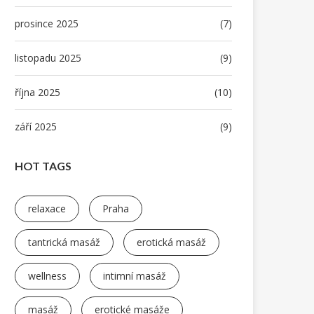
prosince 2025
(7)
listopadu 2025
(9)
října 2025
(10)
září 2025
(9)
HOT TAGS
relaxace
Praha
tantrická masáž
erotická masáž
wellness
intimní masáž
masáž
erotické masáže