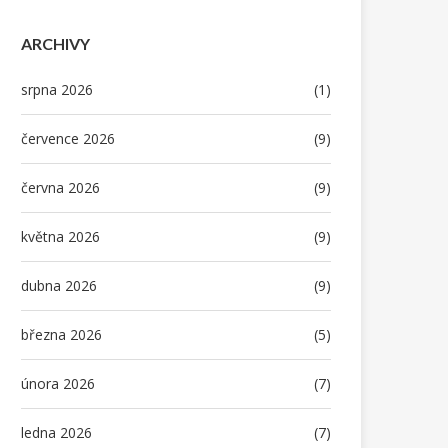
ARCHIVY
srpna 2026
(1)
července 2026
(9)
června 2026
(9)
května 2026
(9)
dubna 2026
(9)
března 2026
(5)
února 2026
(7)
ledna 2026
(7)