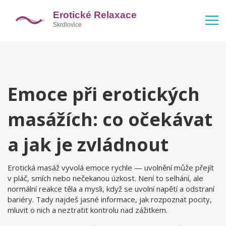
Emoce při erotických
masážích: co očekávat
a jak je zvládnout
Erotická masáž vyvolá emoce rychle — uvolnění může přejít
v pláč, smích nebo nečekanou úzkost. Není to selhání, ale
normální reakce těla a mysli, když se uvolní napětí a odstraní
bariéry. Tady najdeš jasné informace, jak rozpoznat pocity,
mluvit o nich a neztratit kontrolu nad zážitkem.