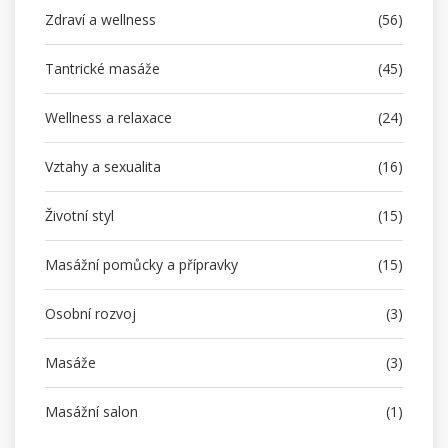
Zdraví a wellness
(56)
Tantrické masáže
(45)
Wellness a relaxace
(24)
Vztahy a sexualita
(16)
Životní styl
(15)
Masážní pomůcky a přípravky
(15)
Osobní rozvoj
(3)
Masáže
(3)
Masážní salon
(1)