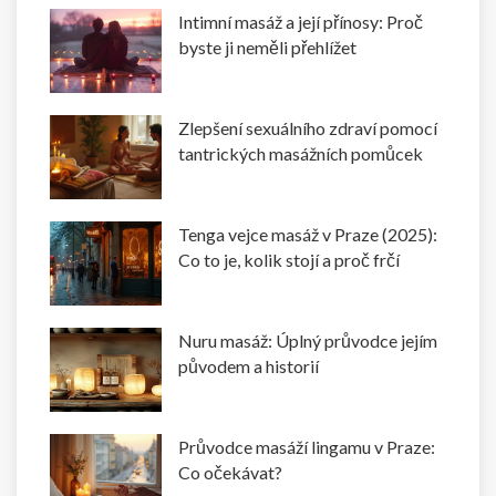
Intimní masáž a její přínosy: Proč
byste ji neměli přehlížet
Zlepšení sexuálního zdraví pomocí
tantrických masážních pomůcek
Tenga vejce masáž v Praze (2025):
Co to je, kolik stojí a proč frčí
Nuru masáž: Úplný průvodce jejím
původem a historií
Průvodce masáží lingamu v Praze:
Co očekávat?