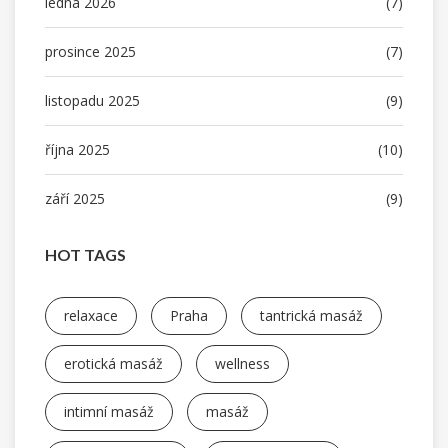
ledna 2026
(7)
prosince 2025
(7)
listopadu 2025
(9)
října 2025
(10)
září 2025
(9)
HOT TAGS
relaxace
Praha
tantrická masáž
erotická masáž
wellness
intimní masáž
masáž