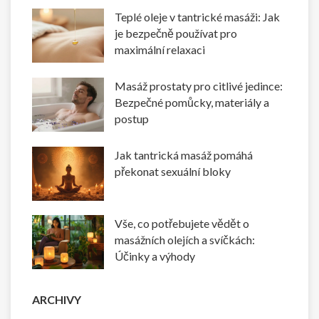
Teplé oleje v tantrické masáži: Jak
je bezpečně používat pro
maximální relaxaci
Masáž prostaty pro citlivé jedince:
Bezpečné pomůcky, materiály a
postup
Jak tantrická masáž pomáhá
překonat sexuální bloky
Vše, co potřebujete vědět o
masážních olejích a svíčkách:
Účinky a výhody
ARCHIVY