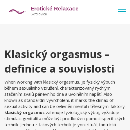
Klasický orgasmus –
definice a souvislosti
When working with
klasický orgasmus
,
je fyzický výbuch
během sexuálního vzrušení, charakterizovaný rychlým
stažením svalů pánevního dna a uvolněním napětí
. Also
known as
standardní vyvrcholení
, it marks the climax of
sexual activity and can be ovlivněn mental i tělesnými faktory.
klasický orgasmus
zahrnuje fyziologický výboj, vyžaduje
stimulaci genitálií a může být prodloužen pomocí specifických
technik. Jednou z takových technik je
yoni rituál
,
tantrická