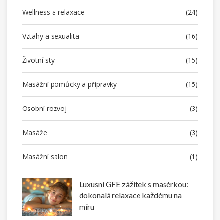
Wellness a relaxace
(24)
Vztahy a sexualita
(16)
Životní styl
(15)
Masážní pomůcky a přípravky
(15)
Osobní rozvoj
(3)
Masáže
(3)
Masážní salon
(1)
Luxusní GFE zážitek s masérkou:
dokonalá relaxace každému na
míru