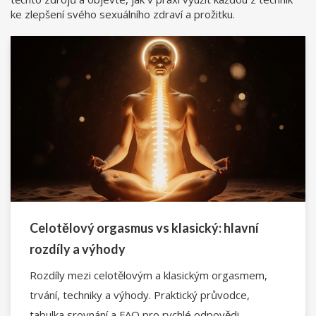
ke zlepšení svého sexuálního zdraví a prožitku.
Celotělový orgasmus vs klasický: hlavní
rozdíly a výhody
Rozdíly mezi celotělovým a klasickým orgasmem,
trvání, techniky a výhody. Praktický průvodce,
tabulka srovnání a FAQ pro rychlé odpovědi.