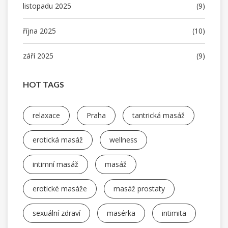
listopadu 2025
(9)
října 2025
(10)
září 2025
(9)
HOT TAGS
relaxace
Praha
tantrická masáž
erotická masáž
wellness
intimní masáž
masáž
erotické masáže
masáž prostaty
sexuální zdraví
masérka
intimita