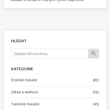
HLEDAT
KATEGORIE
Erotické masáže
(80)
Zdraví a wellness
(56)
Tantrické masáže
(45)