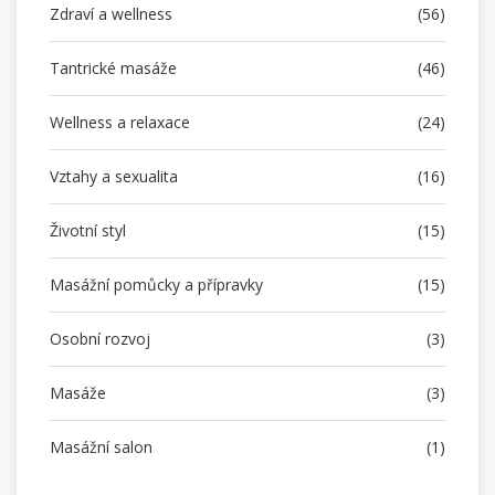
Zdraví a wellness
(56)
Tantrické masáže
(46)
Wellness a relaxace
(24)
Vztahy a sexualita
(16)
Životní styl
(15)
Masážní pomůcky a přípravky
(15)
Osobní rozvoj
(3)
Masáže
(3)
Masážní salon
(1)