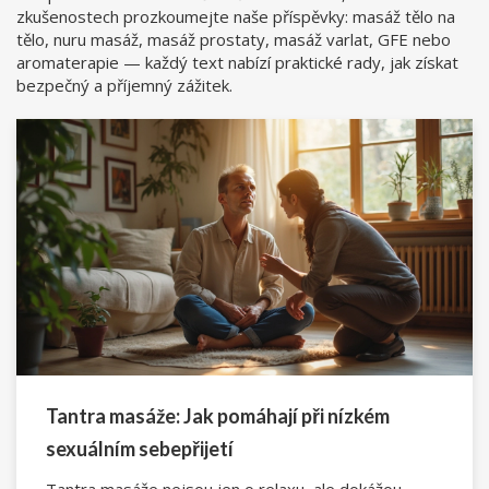
zkušenostech prozkoumejte naše příspěvky: masáž tělo na
tělo, nuru masáž, masáž prostaty, masáž varlat, GFE nebo
aromaterapie — každý text nabízí praktické rady, jak získat
bezpečný a příjemný zážitek.
Tantra masáže: Jak pomáhají při nízkém
sexuálním sebepřijetí