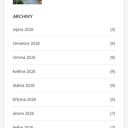
ARCHIVY
srpna 2026
(3)
července 2026
(9)
června 2026
(9)
května 2026
(9)
dubna 2026
(9)
března 2026
(5)
února 2026
(7)
ledna 2026
(7)