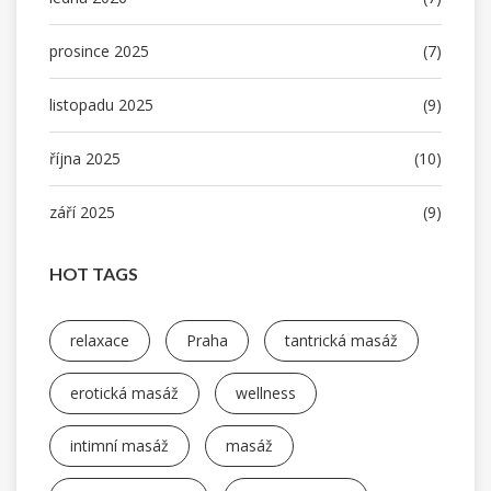
prosince 2025
(7)
listopadu 2025
(9)
října 2025
(10)
září 2025
(9)
HOT TAGS
relaxace
Praha
tantrická masáž
erotická masáž
wellness
intimní masáž
masáž