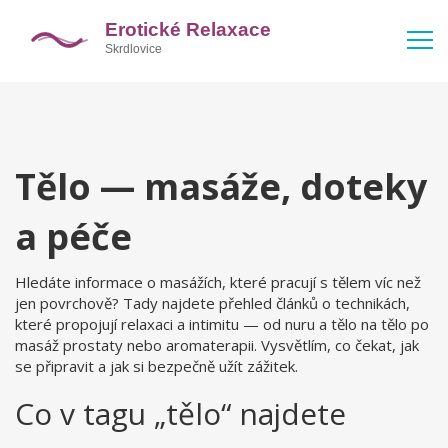
Tělo — masáže, doteky
a péče
Hledáte informace o masážích, které pracují s tělem víc než
jen povrchově? Tady najdete přehled článků o technikách,
které propojují relaxaci a intimitu — od nuru a tělo na tělo po
masáž prostaty nebo aromaterapii. Vysvětlím, co čekat, jak
se připravit a jak si bezpečně užít zážitek.
Co v tagu „tělo“ najdete