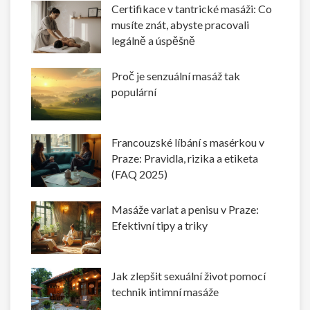
Certifikace v tantrické masáži: Co
musíte znát, abyste pracovali
legálně a úspěšně
Proč je senzuální masáž tak
populární
Francouzské líbání s masérkou v
Praze: Pravidla, rizika a etiketa
(FAQ 2025)
Masáže varlat a penisu v Praze:
Efektivní tipy a triky
Jak zlepšit sexuální život pomocí
technik intimní masáže